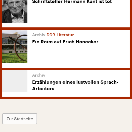
Schriftsteller Hermann Kant ist tot
DDR-Literatur
Ein Reim auf Erich Honecker
Erzählungen eines lustvollen Sprach-
Arbeiters
Zur Startseite