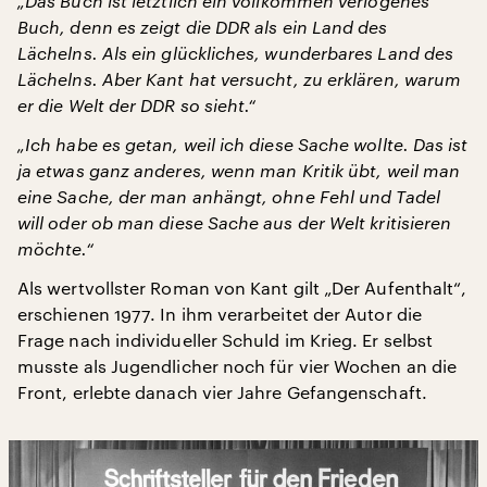
„Das Buch ist letztlich ein vollkommen verlogenes
Buch, denn es zeigt die DDR als ein Land des
Lächelns. Als ein glückliches, wunderbares Land des
Lächelns. Aber Kant hat versucht, zu erklären, warum
er die Welt der DDR so sieht.“
„Ich habe es getan, weil ich diese Sache wollte. Das ist
ja etwas ganz anderes, wenn man Kritik übt, weil man
eine Sache, der man anhängt, ohne Fehl und Tadel
will oder ob man diese Sache aus der Welt kritisieren
möchte.“
Als wertvollster Roman von Kant gilt „Der Aufenthalt“,
erschienen 1977. In ihm verarbeitet der Autor die
Frage nach individueller Schuld im Krieg. Er selbst
musste als Jugendlicher noch für vier Wochen an die
Front, erlebte danach vier Jahre Gefangenschaft.