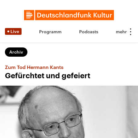
Live
Programm
Podcasts
Archiv
Zum Tod Hermann Kants
Gefürchtet und gefeiert