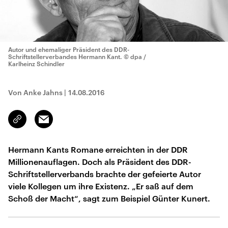
Autor und ehemaliger Präsident des DDR-
Schriftstellerverbandes Hermann Kant.
© dpa /
Karlheinz Schindler
Von Anke Jahns
|
14.08.2016
Email
Link
kopieren/teilen
Hermann Kants Romane erreichten in der DDR
Millionenauflagen. Doch als Präsident des DDR-
Schriftstellerverbands brachte der gefeierte Autor
viele Kollegen um ihre Existenz. „Er saß auf dem
Schoß der Macht“, sagt zum Beispiel Günter Kunert.