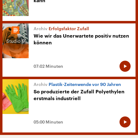
kann
Erfolgsfaktor Zufall
Wie wir das Unerwartete positiv nutzen
können
07:02 Minuten
Plastik-Zeitenwende vor 90 Jahren
So produzierte der Zufall Polyethylen
erstmals industriell
05:00 Minuten