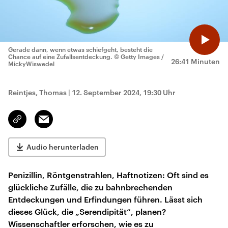
Gerade dann, wenn etwas schiefgeht, besteht die
Chance auf eine Zufallsentdeckung.
© Getty Images /
26:41 Minuten
MickyWiswedel
Reintjes, Thomas
|
12. September 2024, 19:30 Uhr
Email
Link
kopieren/teilen
Audio herunterladen
Penizillin, Röntgenstrahlen, Haftnotizen: Oft sind es
glückliche Zufälle, die zu bahnbrechenden
Entdeckungen und Erfindungen führen. Lässt sich
dieses Glück, die „Serendipität“, planen?
Wissenschaftler erforschen, wie es zu