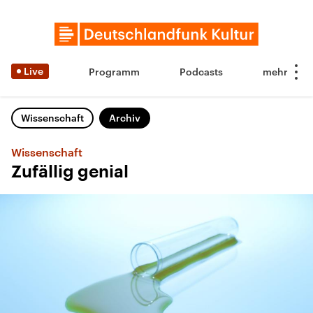
Live
Programm
Podcasts
Wissenschaft
Archiv
Wissenschaft
Zufällig genial