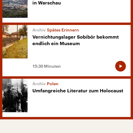
in Warschau
Spätes Erinnern
Vernichtungslager Sobibór bekommt
endlich ein Museum
15:30 Minuten
Polen
Umfangreiche Literatur zum Holocaust