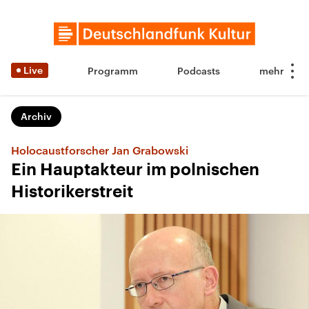
Live
Programm
Podcasts
Archiv
Holocaustforscher Jan Grabowski
Ein Hauptakteur im polnischen
Historikerstreit