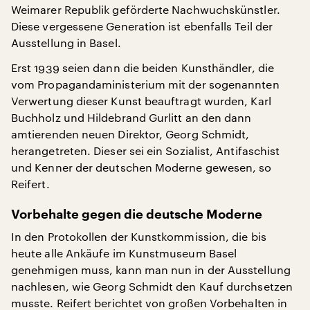
Weimarer Republik geförderte Nachwuchskünstler.
Diese vergessene Generation ist ebenfalls Teil der
Ausstellung in Basel.
Erst 1939 seien dann die beiden Kunsthändler, die
vom Propagandaministerium mit der sogenannten
Verwertung dieser Kunst beauftragt wurden, Karl
Buchholz und Hildebrand Gurlitt an den dann
amtierenden neuen Direktor, Georg Schmidt,
herangetreten. Dieser sei ein Sozialist, Antifaschist
und Kenner der deutschen Moderne gewesen, so
Reifert.
Vorbehalte gegen die deutsche Moderne
In den Protokollen der Kunstkommission, die bis
heute alle Ankäufe im Kunstmuseum Basel
genehmigen muss, kann man nun in der Ausstellung
nachlesen, wie Georg Schmidt den Kauf durchsetzen
musste. Reifert berichtet von großen Vorbehalten in