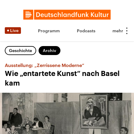
Live
Programm
Podcasts
Geschichte
Archiv
Ausstellung: „Zerrissene Moderne“
Wie „entartete Kunst“ nach Basel
kam