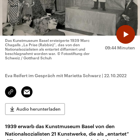
Das Kunstmuseum Basel ersteigerte 1939 Marc
Chagalls „La Prise (Rabbin)“, das von den
09:44 Minuten
Nationalsozialisten als entartet diffamiert und
beschlagnahmt worden war.
© Fotostiftung der
Schweiz / Gotthard Schuh
Eva Reifert im Gespräch mit Marietta Schwarz
|
22.10.2022
Email
Link
kopieren/teilen
Audio herunterladen
1939 erwarb das Kunstmuseum Basel von den
Nationalsozialisten 21 Kunstwerke, die als „entartet“