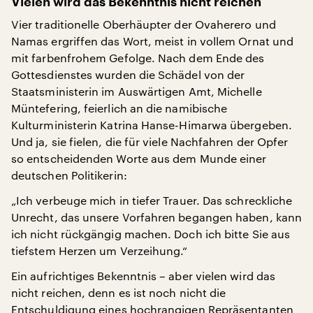
Vielen wird das Bekenntnis nicht reichen
Vier traditionelle Oberhäupter der Ovaherero und
Namas ergriffen das Wort, meist in vollem Ornat und
mit farbenfrohem Gefolge. Nach dem Ende des
Gottesdienstes wurden die Schädel von der
Staatsministerin im Auswärtigen Amt, Michelle
Müntefering, feierlich an die namibische
Kulturministerin Katrina Hanse-Himarwa übergeben.
Und ja, sie fielen, die für viele Nachfahren der Opfer
so entscheidenden Worte aus dem Munde einer
deutschen Politikerin:
„Ich verbeuge mich in tiefer Trauer. Das schreckliche
Unrecht, das unsere Vorfahren begangen haben, kann
ich nicht rückgängig machen. Doch ich bitte Sie aus
tiefstem Herzen um Verzeihung.“
Ein aufrichtiges Bekenntnis – aber vielen wird das
nicht reichen, denn es ist noch nicht die
Entschuldigung eines hochrangigen Repräsentanten