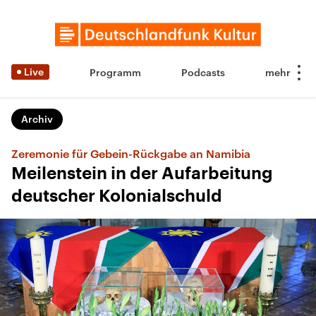
Live
Programm
Podcasts
Archiv
Zeremonie für Gebein-Rückgabe an Namibia
Meilenstein in der Aufarbeitung
deutscher Kolonialschuld