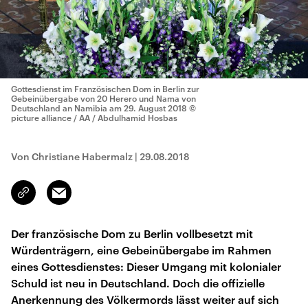
Gottesdienst im Französischen Dom in Berlin zur
Gebeinübergabe von 20 Herero und Nama von
Deutschland an Namibia am 29. August 2018
©
picture alliance / AA / Abdulhamid Hosbas
Von Christiane Habermalz
|
29.08.2018
Email
Link
kopieren/teilen
Der französische Dom zu Berlin vollbesetzt mit
Würdenträgern, eine Gebeinübergabe im Rahmen
eines Gottesdienstes: Dieser Umgang mit kolonialer
Schuld ist neu in Deutschland. Doch die offizielle
Anerkennung des Völkermords lässt weiter auf sich