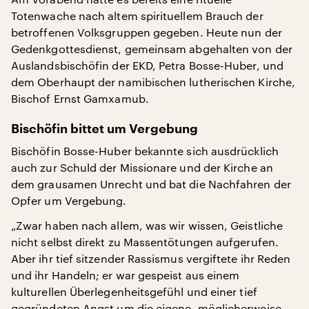
Totenwache nach altem spirituellem Brauch der
betroffenen Volksgruppen gegeben. Heute nun der
Gedenkgottesdienst, gemeinsam abgehalten von der
Auslandsbischöfin der EKD, Petra Bosse-Huber, und
dem Oberhaupt der namibischen lutherischen Kirche,
Bischof Ernst Gamxamub.
Bischöfin bittet um Vergebung
Bischöfin Bosse-Huber bekannte sich ausdrücklich
auch zur Schuld der Missionare und der Kirche an
dem grausamen Unrecht und bat die Nachfahren der
Opfer um Vergebung.
„Zwar haben nach allem, was wir wissen, Geistliche
nicht selbst direkt zu Massentötungen aufgerufen.
Aber ihr tief sitzender Rassismus vergiftete ihr Reden
und ihr Handeln; er war gespeist aus einem
kulturellen Überlegenheitsgefühl und einer tief
gegründeten Angst um die eigene, möglicherweise