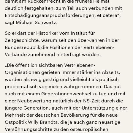
damit am Rückkehrrecht in die frühere Heimat
deutlich festgehalten, zum Teil auch verbunden mit
Entschädigungsanspruchsforderungen, et cetera“,
sagt Michael Schwartz.
So erklärt der Historiker vom Institut für
Zeitgeschichte, warum seit den 60er-Jahren in der
Bundesrepublik die Positionen der Vertriebenen-
Verbände zunehmend hinterfragt wurden.
„Die öffentlich sichtbaren Vertriebenen-
Organisationen gerieten immer stärker ins Abseits,
wurden als ewig gestrig und vielleicht als politisch
problematisch von vielen wahrgenommen. Das hat
auch mit einem Generationenwechsel zu tun und mit
einer Neubewertung natürlich der NS-Zeit durch die
jüngere Generation, auch mit der Unterstützung einer
Mehrheit der deutschen Bevölkerung für die neue
Ostpolitik Willy Brandts, die ja auch ganz neuartige
Versöhnungsschritte zu den osteuropäischen