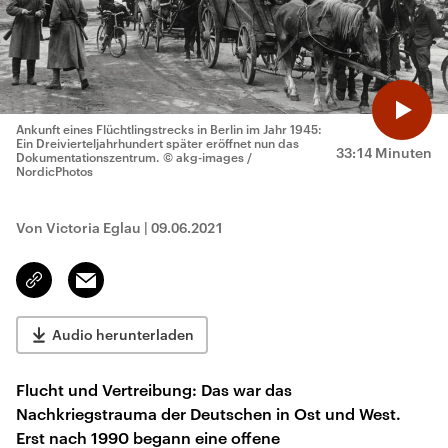
Ankunft eines Flüchtlingstrecks in Berlin im Jahr 1945:
Ein Dreivierteljahrhundert später eröffnet nun das
33:14 Minuten
Dokumentationszentrum.
© akg-images /
NordicPhotos
Von Victoria Eglau
|
09.06.2021
Email
Link
kopieren/teilen
Audio herunterladen
Flucht und Vertreibung: Das war das
Nachkriegstrauma der Deutschen in Ost und West.
Erst nach 1990 begann eine offene