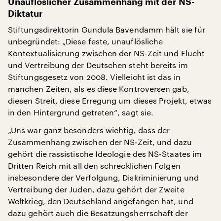
Unauflöslicher Zusammenhang mit der NS-
Diktatur
Stiftungsdirektorin Gundula Bavendamm hält sie für
unbegründet: „Diese feste, unauflösliche
Kontextualisierung zwischen der NS-Zeit und Flucht
und Vertreibung der Deutschen steht bereits im
Stiftungsgesetz von 2008. Vielleicht ist das in
manchen Zeiten, als es diese Kontroversen gab,
diesen Streit, diese Erregung um dieses Projekt, etwas
in den Hintergrund getreten“, sagt sie.
„Uns war ganz besonders wichtig, dass der
Zusammenhang zwischen der NS-Zeit, und dazu
gehört die rassistische Ideologie des NS-Staates im
Dritten Reich mit all den schrecklichen Folgen
insbesondere der Verfolgung, Diskriminierung und
Vertreibung der Juden, dazu gehört der Zweite
Weltkrieg, den Deutschland angefangen hat, und
dazu gehört auch die Besatzungsherrschaft der