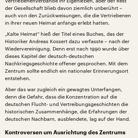
Vertriebenenverbände ihr Eigenleben, aber der Rest
der Gesellschaft blieb davon ziemlich unberührt –
auch von den Zurückweisungen, die die Vertriebenen
in ihrer neuen Heimat anfangs erlebt hatten.
„Kalte Heimat“ hieß der Titel eines Buches, das der
Historiker Andreas Kossert dazu verfasste – nach der
Wiedervereinigung. Denn erst nach 1990 wurde über
dieses Kapitel der deutsch-deutschen
Nachkriegsgeschichte offener gesprochen. Mit dem
Zentrum sollte endlich ein nationaler Erinnerungsort
entstehen.
Aber das war zugleich ein gewagtes Unterfangen,
denn die Gefahr, dass die Konzentration auf die
deutschen Flucht- und Vertreibungsgeschichten die
historischen Zusammenhänge, die Erfahrungen der
deutschen Nachbarn, ausblendete, lag auf der Hand.
Kontroversen um Ausrichtung des Zentrums