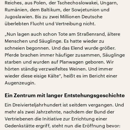
Reiches, aus Polen, der Tschechoslowakei, Ungarn,
Rumänien, dem Baltikum, der Sowjetunion und
Jugoslawien. Bis zu zwei Millionen Deutsche
überlebten Flucht und Vertreibung nicht.
„Nun lagen auch schon Tote am Straßenrand, ältere
Menschen und Säuglinge. Es hatte wieder zu
schneien begonnen. Und das Elend wurde größer.
Pferde brachen immer häufiger zusammen, Säuglinge
starben und wurden auf Planwagen geboren. Wir
hörten ständig verzweifeltes Weinen. Und immer
wieder diese eisige Kälte“, heißt es im Bericht einer
Augenzeugin.
Ein Zentrum mit langer Entstehungsgeschichte
Ein Dreivierteljahrhundert ist seitdem vergangen. Und
mehr als zwei Jahrzehnte, nachdem der Bund der
Vertriebenen die Initiative zur Errichtung einer
Gedenkstätte ergriff, steht nun die Eröffnung bevor: