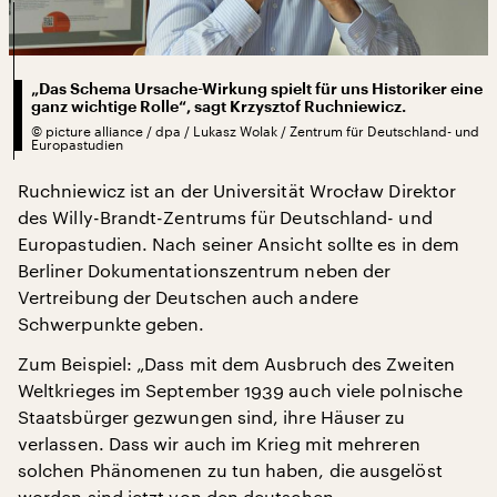
„Das Schema Ursache-Wirkung spielt für uns Historiker eine
ganz wichtige Rolle“, sagt Krzysztof Ruchniewicz.
©
picture alliance / dpa / Lukasz Wolak / Zentrum für Deutschland- und
Europastudien
Ruchniewicz ist an der Universität Wrocław Direktor
des Willy-Brandt-Zentrums für Deutschland- und
Europastudien. Nach seiner Ansicht sollte es in dem
Berliner Dokumentationszentrum neben der
Vertreibung der Deutschen auch andere
Schwerpunkte geben.
Zum Beispiel: „Dass mit dem Ausbruch des Zweiten
Weltkrieges im September 1939 auch viele polnische
Staatsbürger gezwungen sind, ihre Häuser zu
verlassen. Dass wir auch im Krieg mit mehreren
solchen Phänomenen zu tun haben, die ausgelöst
worden sind jetzt von den deutschen