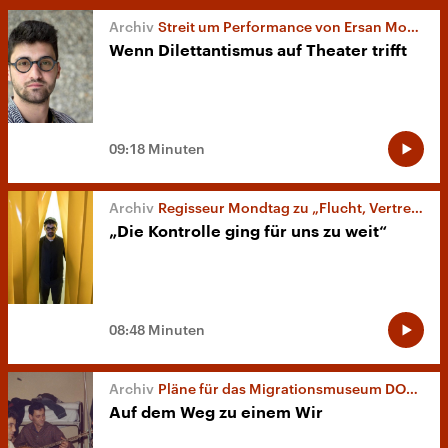
Streit um Performance von Ersan Mondtag
Wenn Dilettantismus auf Theater trifft
09:18 Minuten
Regisseur Mondtag zu „Flucht, Vertreibung, Versöhnung“
„Die Kontrolle ging für uns zu weit“
08:48 Minuten
Pläne für das Migrationsmuseum DOMiD
Auf dem Weg zu einem Wir