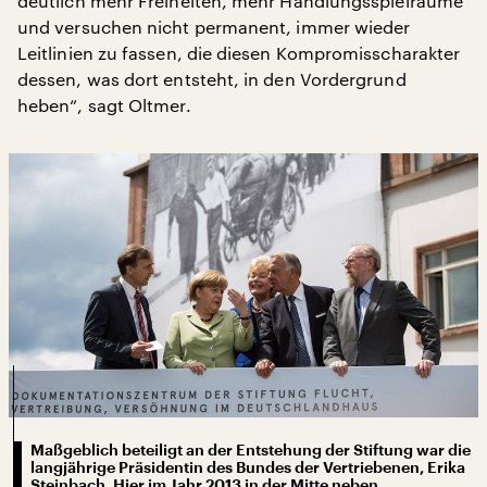
deutlich mehr Freiheiten, mehr Handlungsspielräume
und versuchen nicht permanent, immer wieder
Leitlinien zu fassen, die diesen Kompromisscharakter
dessen, was dort entsteht, in den Vordergrund
heben“, sagt Oltmer.
Maßgeblich beteiligt an der Entstehung der Stiftung war die
langjährige Präsidentin des Bundes der Vertriebenen, Erika
Steinbach. Hier im Jahr 2013 in der Mitte neben