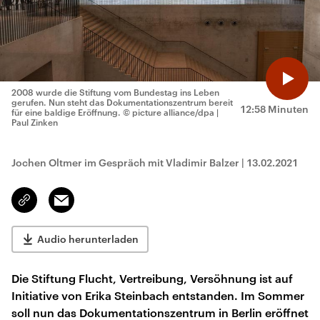
2008 wurde die Stiftung vom Bundestag ins Leben
gerufen. Nun steht das Dokumentationszentrum bereit
12:58 Minuten
für eine baldige Eröffnung.
© picture alliance/dpa |
Paul Zinken
Jochen Oltmer im Gespräch mit Vladimir Balzer
|
13.02.2021
Email
Link
kopieren/teilen
Audio herunterladen
Die Stiftung Flucht, Vertreibung, Versöhnung ist auf
Initiative von Erika Steinbach entstanden. Im Sommer
soll nun das Dokumentationszentrum in Berlin eröffnet