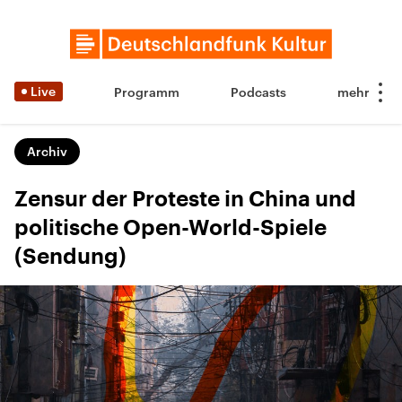
Live
Programm
Podcasts
Archiv
Zensur der Proteste in China und
politische Open-World-Spiele
(Sendung)