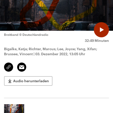
Breitband
© Deutschlandradio
32:49 Minuten
Bigalke, Katja; Richter, Marcus; Lee, Joyce; Yang, Xifan;
Brussee, Vincent
|
03. Dezember 2022, 13:05 Uhr
Email
Link
kopieren/teilen
Audio herunterladen