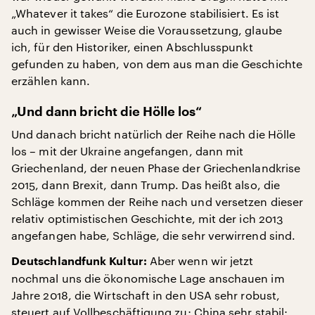
„Whatever it takes“ die Eurozone stabilisiert. Es ist
auch in gewisser Weise die Voraussetzung, glaube
ich, für den Historiker, einen Abschlusspunkt
gefunden zu haben, von dem aus man die Geschichte
erzählen kann.
„Und dann bricht die Hölle los“
Und danach bricht natürlich der Reihe nach die Hölle
los – mit der Ukraine angefangen, dann mit
Griechenland, der neuen Phase der Griechenlandkrise
2015, dann Brexit, dann Trump. Das heißt also, die
Schläge kommen der Reihe nach und versetzen dieser
relativ optimistischen Geschichte, mit der ich 2013
angefangen habe, Schläge, die sehr verwirrend sind.
Aber wenn wir jetzt
Deutschlandfunk Kultur:
nochmal uns die ökonomische Lage anschauen im
Jahre 2018, die Wirtschaft in den USA sehr robust,
steuert auf Vollbeschäftigung zu; China sehr stabil;