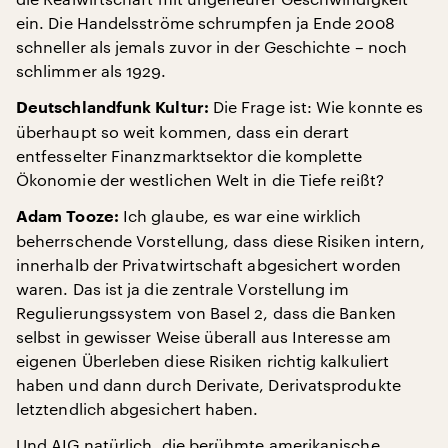
ein. Die Handelsströme schrumpfen ja Ende 2008
schneller als jemals zuvor in der Geschichte – noch
schlimmer als 1929.
Die Frage ist: Wie konnte es
Deutschlandfunk Kultur:
überhaupt so weit kommen, dass ein derart
entfesselter Finanzmarktsektor die komplette
Ökonomie der westlichen Welt in die Tiefe reißt?
Ich glaube, es war eine wirklich
Adam Tooze:
beherrschende Vorstellung, dass diese Risiken intern,
innerhalb der Privatwirtschaft abgesichert worden
waren. Das ist ja die zentrale Vorstellung im
Regulierungssystem von Basel 2, dass die Banken
selbst in gewisser Weise überall aus Interesse am
eigenen Überleben diese Risiken richtig kalkuliert
haben und dann durch Derivate, Derivatsprodukte
letztendlich abgesichert haben.
Und AIG natürlich, die berühmte amerikanische