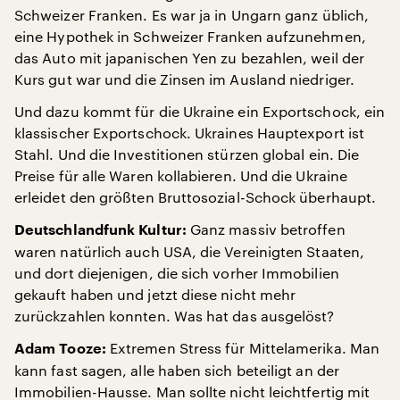
Schweizer Franken. Es war ja in Ungarn ganz üblich,
eine Hypothek in Schweizer Franken aufzunehmen,
das Auto mit japanischen Yen zu bezahlen, weil der
Kurs gut war und die Zinsen im Ausland niedriger.
Und dazu kommt für die Ukraine ein Exportschock, ein
klassischer Exportschock. Ukraines Hauptexport ist
Stahl. Und die Investitionen stürzen global ein. Die
Preise für alle Waren kollabieren. Und die Ukraine
erleidet den größten Bruttosozial-Schock überhaupt.
Ganz massiv betroffen
Deutschlandfunk Kultur:
waren natürlich auch USA, die Vereinigten Staaten,
und dort diejenigen, die sich vorher Immobilien
gekauft haben und jetzt diese nicht mehr
zurückzahlen konnten. Was hat das ausgelöst?
Extremen Stress für Mittelamerika. Man
Adam Tooze:
kann fast sagen, alle haben sich beteiligt an der
Immobilien-Hausse. Man sollte nicht leichtfertig mit