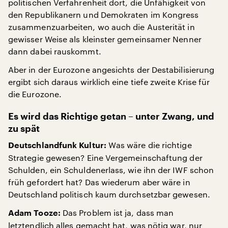
politischen Verfahrenheit dort, die Unfähigkeit von
den Republikanern und Demokraten im Kongress
zusammenzuarbeiten, wo auch die Austerität in
gewisser Weise als kleinster gemeinsamer Nenner
dann dabei rauskommt.
Aber in der Eurozone angesichts der Destabilisierung
ergibt sich daraus wirklich eine tiefe zweite Krise für
die Eurozone.
Es wird das Richtige getan – unter Zwang, und
zu spät
Was wäre die richtige
Deutschlandfunk Kultur:
Strategie gewesen? Eine Vergemeinschaftung der
Schulden, ein Schuldenerlass, wie ihn der IWF schon
früh gefordert hat? Das wiederum aber wäre in
Deutschland politisch kaum durchsetzbar gewesen.
Das Problem ist ja, dass man
Adam Tooze:
letztendlich alles gemacht hat, was nötig war, nur