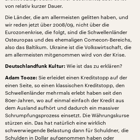
von relativ kurzer Dauer.
Die Länder, die am allermeisten gelitten haben, und
wir reden jetzt über 2008/09, nicht über die
Eurozonenkrise, die folgt, sind die Schwellenländer
Osteuropas und des ehemaligen Comecon-Bereichs,
also das Baltikum. Ukraine ist die Volkswirtschaft, die
am allermeisten mitgenommen wird von der Krise.
Wie ist das zu erklären?
Deutschlandfunk Kultur:
Sie erleidet einen Kreditstopp auf der
Adam Tooze:
einen Seite, so einen klassischen Kreditstopp, den
Schwellenländer mehrmals erlebt haben seit den
80er-Jahren, wo auf einmal einfach der Kredit aus
dem Ausland aufhört und dadurch ein massiver
Schrumpfungsprozess einsetzt. Die Währungskurse
stürzen ein. Das hat natürlich eine wirklich
schwerwiegende Belastung dann für Schuldner, die
Schulden in Dollar aufgenommen haben oder