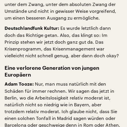
unter dem Zwang, unter dem absoluten Zwang der
Umstände und nicht in gewisser Weise vorgreifend,
um einen besseren Ausgang zu ermögliche.
Es wurde letztlich dann
Deutschlandfunk Kultur:
doch das Richtige getan. Also, das klingt so: Im
Prinzip stehen wir jetzt doch ganz gut da. Das
Krisenprogramm, das Krisenmanagement war
vielleicht nicht schnell genug, aber dann doch okay?
Eine verlorene Generation von jungen
Europäern
Nur, man muss natürlich mit den
Adam Tooze:
Schäden für immer rechnen. Wir sagen das jetzt in
Berlin, wo die Arbeitslosigkeit relativ moderat ist,
natürlich nicht so niedrig wie in Bayern, aber
trotzdem relativ moderat. Ich glaube nicht, dass Sie
einen solchen Tonfall in Madrid sagen würden oder
Barcelona oder geschweige denn in Rom oder Athen,