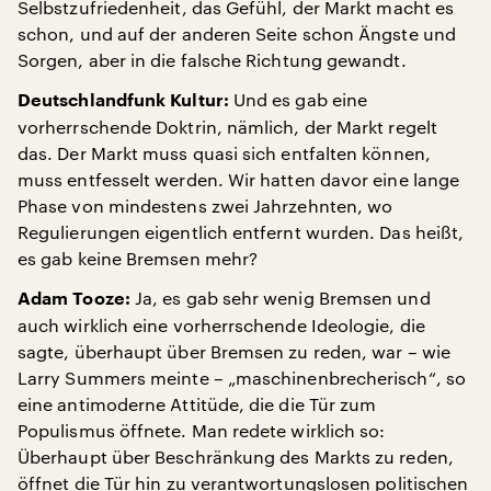
Selbstzufriedenheit, das Gefühl, der Markt macht es
schon, und auf der anderen Seite schon Ängste und
Sorgen, aber in die falsche Richtung gewandt.
Und es gab eine
Deutschlandfunk Kultur:
vorherrschende Doktrin, nämlich, der Markt regelt
das. Der Markt muss quasi sich entfalten können,
muss entfesselt werden. Wir hatten davor eine lange
Phase von mindestens zwei Jahrzehnten, wo
Regulierungen eigentlich entfernt wurden. Das heißt,
es gab keine Bremsen mehr?
Ja, es gab sehr wenig Bremsen und
Adam Tooze:
auch wirklich eine vorherrschende Ideologie, die
sagte, überhaupt über Bremsen zu reden, war – wie
Larry Summers meinte – „maschinenbrecherisch“, so
eine antimoderne Attitüde, die die Tür zum
Populismus öffnete. Man redete wirklich so:
Überhaupt über Beschränkung des Markts zu reden,
öffnet die Tür hin zu verantwortungslosen politischen