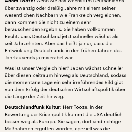
Wenn Sie das Wachstum Deutschlands
Adam Tooze:
über zwanzig oder dreißig Jahre mit einem seiner
wesentlichen Nachbarn wie Frankreich vergleichen,
dann kommen Sie nicht zu einem sehr
berauschenden Ergebnis. Sie haben vollkommen
Recht, dass Deutschland jetzt schneller wächst als
seit Jahrzehnten. Aber das heißt ja nur, dass die
Entwicklung Deutschlands in den frühen Jahren des
Jahrtausends ja miserabel war.
Was ist unser Vergleich hier? Japan wächst schneller
über diesen Zeitraum hinweg als Deutschland, sodass
die momentane Lage ein sehr irreführendes Bild gibt
von dem Erfolg der deutschen Wirtschaftspolitik über
die Länge der Zeit hinweg.
Herr Tooze, in der
Deutschlandfunk Kultur:
Bewertung der Krisenpolitik kommt die USA deutlich
besser weg als Europa. Sie sagen, dort sind richtige
Maßnahmen ergriffen worden, speziell was die