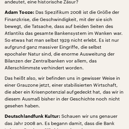
andeutet, eine historische Zäsur?
Das Spezifikum 2008 ist die Größe der
Adam Tooze:
Finanzkrise, die Geschwindigkeit, mit der sie sich
bewegt, die Tatsache, dass auf beiden Seiten des
Atlantiks das gesamte Bankensystem im Wanken war.
So etwas hat man selbst 1929 nicht erlebt. Es ist nur
aufgrund ganz massiver Eingriffe, die selbst
epochaler Natur sind, die enorme Ausweitung der
Bilanzen der Zentralbanken vor allem, das
Allerschlimmste verhindert worden.
Das heißt also, wir befinden uns in gewisser Weise in
einer Grauzone jetzt, einer stabilisierten Wirtschaft,
die aber ein Krisenpotenzial aufgedeckt hat, das wir in
diesem Ausmaß bisher in der Geschichte noch nicht
gesehen haben.
Schauen wir uns genauer
Deutschlandfunk Kultur:
das Jahr 2008 an. Es begann damit, dass die Bank