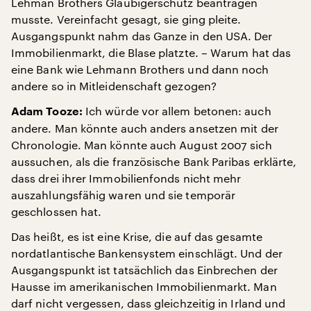
Lehman Brothers Gläubigerschutz beantragen
musste. Vereinfacht gesagt, sie ging pleite.
Ausgangspunkt nahm das Ganze in den USA. Der
Immobilienmarkt, die Blase platzte. – Warum hat das
eine Bank wie Lehmann Brothers und dann noch
andere so in Mitleidenschaft gezogen?
Ich würde vor allem betonen: auch
Adam Tooze:
andere. Man könnte auch anders ansetzen mit der
Chronologie. Man könnte auch August 2007 sich
aussuchen, als die französische Bank Paribas erklärte,
dass drei ihrer Immobilienfonds nicht mehr
auszahlungsfähig waren und sie temporär
geschlossen hat.
Das heißt, es ist eine Krise, die auf das gesamte
nordatlantische Bankensystem einschlägt. Und der
Ausgangspunkt ist tatsächlich das Einbrechen der
Hausse im amerikanischen Immobilienmarkt. Man
darf nicht vergessen, dass gleichzeitig in Irland und