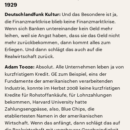
1929
Und das Besondere ist ja,
Deutschlandfunk Kultur:
die Finanzmarktkrise blieb keine Finanzmarktkrise.
Wenn sich Banken untereinander kein Geld mehr
leihen, weil sie Angst haben, dass sie das Geld nicht
mehr zurückbekommen, dann kommt alles zum
Erliegen. Und dann schlägt das auch auf die
Realwirtschaft zurück.
Absolut. Alle Unternehmen leben ja von
Adam Tooze:
kurzfristigem Kredit. GE zum Beispiel, eins der
Fundamente der amerikanischen verarbeitenden
Industrie, konnte im Herbst 2008 keine kurzfristigen
Kredite für Rohstoffankäufe, für Lohnzahlungen
bekommen, Harvard University hatte
Zahlungsengpässe, also, Blue Chips, die
etabliertesten Namen in der amerikanischen
Wirtschaft. Wenn das anfängt, dann schlägt das auf
die Realwirtschaft mit ungeheurer Geschwindigkeit