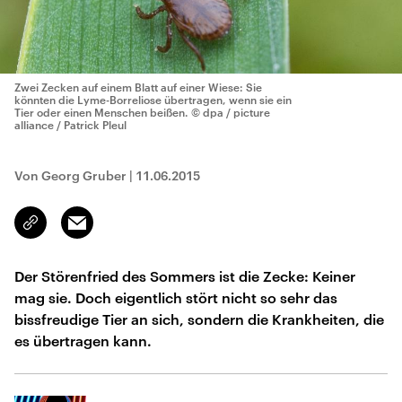
Zwei Zecken auf einem Blatt auf einer Wiese: Sie
könnten die Lyme-Borreliose übertragen, wenn sie ein
Tier oder einen Menschen beißen.
© dpa / picture
alliance / Patrick Pleul
Von Georg Gruber
|
11.06.2015
Email
Link
kopieren/teilen
Der Störenfried des Sommers ist die Zecke: Keiner
mag sie. Doch eigentlich stört nicht so sehr das
bissfreudige Tier an sich, sondern die Krankheiten, die
es übertragen kann.