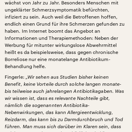
wächst von Jahr zu Jahr. Besonders Menschen mit
ungeklärter Schmerzsymptomatik befürchten,
infiziert zu sein. Auch weil die Betroffenen hoffen,
endlich einen Grund für ihre Schmerzen gefunden zu
haben. Im Internet boomt das Angebot an
Informationen und Therapiemethoden: Neben der
Werbung für mitunter wirkungslose Abwehrmittel
heißt es da beispielsweise, dass gegen chronische
Borreliose nur eine monatelange Antibiotikum-
Behandlung helfe.
Fingerle:
„Wir sehen aus Studien bisher keinen
Benefit, keine Vorteile durch solche langen monate-
bis teilweise auch jahrelangen Antibiotikagaben. Was
wir wissen ist, dass es relevante Nachteile gibt,
nämlich die sogenannten Antibiotika-
Nebenwirkungen, das kann Allergieentwicklung,
Reizdarm, das kann bis zu Darmdurchbruch und Tod
führen. Man muss sich darüber im Klaren sein, dass