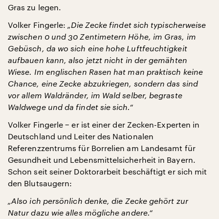
Gras zu legen.
Volker Fingerle:
„Die Zecke findet sich typischerweise
zwischen 0 und 30 Zentimetern Höhe, im Gras, im
Gebüsch, da wo sich eine hohe Luftfeuchtigkeit
aufbauen kann, also jetzt nicht in der gemähten
Wiese. Im englischen Rasen hat man praktisch keine
Chance, eine Zecke abzukriegen, sondern das sind
vor allem Waldränder, im Wald selber, begraste
Waldwege und da findet sie sich.“
Volker Fingerle − er ist einer der Zecken-Experten in
Deutschland und Leiter des Nationalen
Referenzzentrums für Borrelien am Landesamt für
Gesundheit und Lebensmittelsicherheit in Bayern.
Schon seit seiner Doktorarbeit beschäftigt er sich mit
den Blutsaugern:
„Also ich persönlich denke, die Zecke gehört zur
Natur dazu wie alles mögliche andere.“