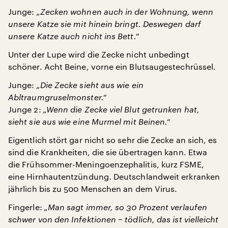
Junge:
„Zecken wohnen auch in der Wohnung, wenn
unsere Katze sie mit hinein bringt. Deswegen darf
unsere Katze auch nicht ins Bett.“
Unter der Lupe wird die Zecke nicht unbedingt
schöner. Acht Beine, vorne ein Blutsaugestechrüssel.
Junge:
„Die Zecke sieht aus wie ein
Abltraumgruselmonster.“
Junge 2:
„Wenn die Zecke viel Blut getrunken hat,
sieht sie aus wie eine Murmel mit Beinen.“
Eigentlich stört gar nicht so sehr die Zecke an sich, es
sind die Krankheiten, die sie übertragen kann. Etwa
die Frühsommer-Meningoenzephalitis, kurz FSME,
eine Hirnhautentzündung. Deutschlandweit erkranken
jährlich bis zu 500 Menschen an dem Virus.
Fingerle:
„Man sagt immer, so 30 Prozent verlaufen
schwer von den Infektionen − tödlich, das ist vielleicht