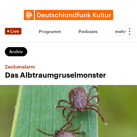
Live
Programm
Podcasts
Archiv
Zeckenalarm
Das Albtraumgruselmonster