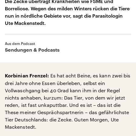
Die Zecke überträgt Krankheiten wie FSME und
Borreliose. Wegen des milden Winters rücken die Tiere
nun in nördliche Gebiete vor, sagt die Parasitologin
Ute Mackenstedt.
Aus dem Podcast
Sendungen & Podcasts
Es hat acht Beine, es kann zwei bis
Korbinian Frenzel:
drei Jahre ohne Essen überleben, selbst ein
Vollwaschgang bei 40 Grad kann ihm in der Regel
nichts anhaben, kurzum: Das Tier, von dem wir jetzt
reden, ist fast unkaputtbar. Und es ist – das ist die
These meiner Gesprächspartnerin – das gefährlichste
Tier Deutschlands: die Zecke. Guten Morgen, Ute
Mackenstedt.