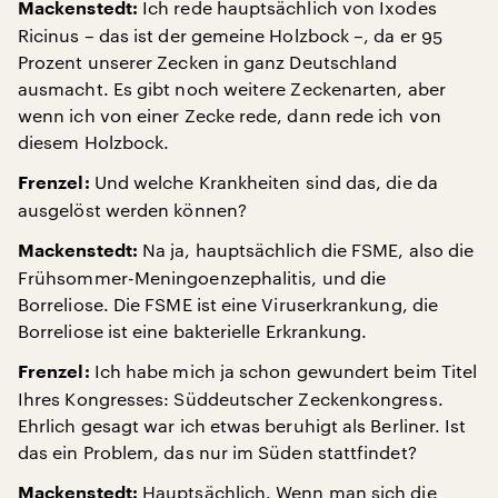
Ich rede hauptsächlich von Ixodes
Mackenstedt:
Ricinus – das ist der gemeine Holzbock –, da er 95
Prozent unserer Zecken in ganz Deutschland
ausmacht. Es gibt noch weitere Zeckenarten, aber
wenn ich von einer Zecke rede, dann rede ich von
diesem Holzbock.
Und welche Krankheiten sind das, die da
Frenzel:
ausgelöst werden können?
Na ja, hauptsächlich die FSME, also die
Mackenstedt:
Frühsommer-Meningoenzephalitis, und die
Borreliose. Die FSME ist eine Viruserkrankung, die
Borreliose ist eine bakterielle Erkrankung.
Ich habe mich ja schon gewundert beim Titel
Frenzel:
Ihres Kongresses: Süddeutscher Zeckenkongress.
Ehrlich gesagt war ich etwas beruhigt als Berliner. Ist
das ein Problem, das nur im Süden stattfindet?
Hauptsächlich. Wenn man sich die
Mackenstedt: