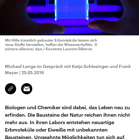
Mit Hilfe künstlich gebauter Erbmoleküle lassen sich
neue Stoffe herstellen, hoffen die Wissenschaftler.
©
picture-alliance/ dpa / Keystone Laurent Gillieron
Michael Lange im Gespräch mit Katja Schlesinger und Frank
Meyer
|
25.05.2016
Email
Link
kopieren/teilen
Biologen und Chemiker sind dabei, das Leben neu zu
erfinden. Die Bausteine der Natur reichen ihnen nicht
mehr aus. In ihren Labors entstehen neuartige
Erbmoleküle oder Eiweiße mit unbekannten
Bausteinen. Ungeahnte Möglichkeiten tun sich auf,