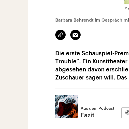
Ma
Barbara Behrendt im Gespräch mit
Link
Email
kopieren/teilen
Die erste Schauspiel-Pre
Trouble“. Ein Kunsttheater
abgesehen davon erschließ
Zuschauer sagen will. Das
Aus dem Podcast
Fazit