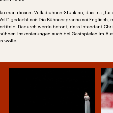
ke man diesem Volksbühnen-Stück an, dass es „für 
Welt“ gedacht sei: Die Bühnensprache sei Englisch, 
rtiteln. Dadurch werde betont, dass Intendant Chr
bühnen-Inszenierungen auch bei Gastspielen im Au
in wolle.