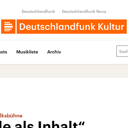
Deutschlandfunk
Deutschlandfunk Nova
sts
Musikliste
Archiv
olksbühne
e als Inhalt“