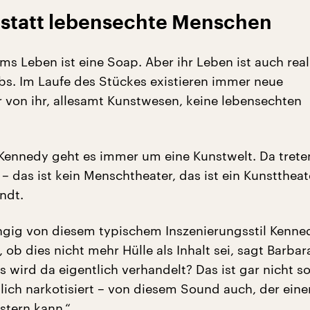
statt lebensechte Menschen
s Leben ist eine Soap. Aber ihr Leben ist auch real:
ebs. Im Laufe des Stückes existieren immer neue
von ihr, allesamt Kunstwesen, keine lebensechten
Kennedy geht es immer um eine Kunstwelt. Da trete
 das ist kein Menschtheater, das ist ein Kunsttheat
ndt.
ig von diesem typischem Inszenierungsstil Kenned
, ob dies nicht mehr Hülle als Inhalt sei, sagt Barbar
 wird da eigentlich verhandelt? Das ist gar nicht so 
lich narkotisiert – von diesem Sound auch, der eine
stern kann.“