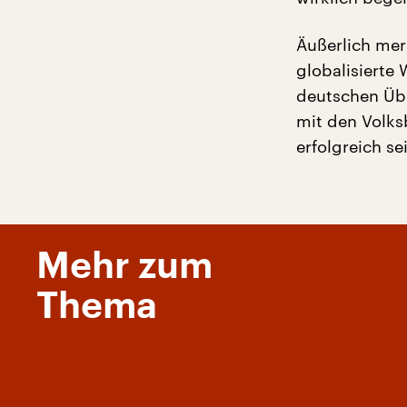
Äußerlich mer
globalisierte 
deutschen Übe
mit den Volks
erfolgreich se
Mehr zum
Thema