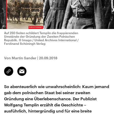
Auf 250 Seiten schildert Templin die frappierenden
Umstände der Gründung der Zweiten Polnischen
Republik.
© Imago / United Archives International /
Ferdinand Schöningh Verlag
Von Martin Sander
|
20.09.2018
Email
Link
kopieren/teilen
So abenteuerlich wie unwahrscheinlich: Kaum jemand
gab dem polnischen Staat bei seiner zweiten
Gründung eine Überlebenschance. Der Publizist
Wolfgang Templin erzählt die Geschichte –
ausführlich, hintergründig und für eine breite