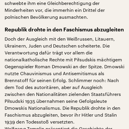
schwebte ihm eine Gleichberechtigung der
Minderheiten vor, die immerhin ein Drittel der
polnischen Bevölkerung ausmachten.
Republik drohte in den Faschismus abzugleiten
Doch der Ausgleich mit den Weißrussen, Litauern,
Ukrainern, Juden und Deutschen scheiterte. Die
Verantwortung dafür trägt vor allem die
nationalkatholische Rechte mit Piłsudskis mächtigem
Gegenspieler Roman Dmowski an der Spitze. Dmowski
nutzte Chauvinismus und Antisemitismus als
Brennstoff für seinen Erfolg. Schlimmer noch: Nach
dem Tod des autoritären, aber auf Ausgleich
zwischen den Nationalitäten zielenden Staatsführers
Piłsudski 1935 übernahmen seine Gefolgsleute
Dmowskis Nationalismus. Die Republik drohte in den
Faschismus abzugleiten, bevor ihr Hitler und Stalin
1939 den Todesstoß versetzten.
Wolfgang Templin präsentiert die Geschichte der