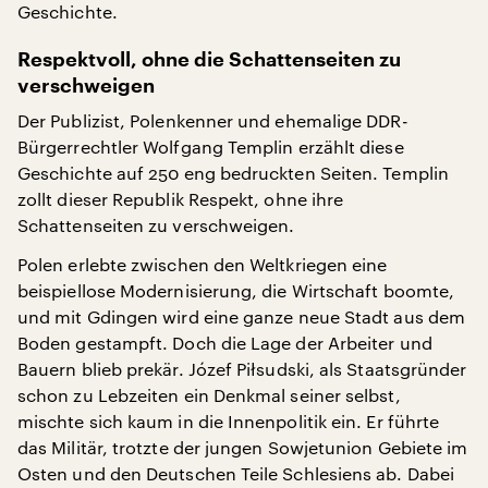
Geschichte.
Respektvoll, ohne die Schattenseiten zu
verschweigen
Der Publizist, Polenkenner und ehemalige DDR-
Bürgerrechtler Wolfgang Templin erzählt diese
Geschichte auf 250 eng bedruckten Seiten. Templin
zollt dieser Republik Respekt, ohne ihre
Schattenseiten zu verschweigen.
Polen erlebte zwischen den Weltkriegen eine
beispiellose Modernisierung, die Wirtschaft boomte,
und mit Gdingen wird eine ganze neue Stadt aus dem
Boden gestampft. Doch die Lage der Arbeiter und
Bauern blieb prekär. Józef Piłsudski, als Staatsgründer
schon zu Lebzeiten ein Denkmal seiner selbst,
mischte sich kaum in die Innenpolitik ein. Er führte
das Militär, trotzte der jungen Sowjetunion Gebiete im
Osten und den Deutschen Teile Schlesiens ab. Dabei