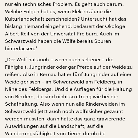
nur ein technisches Problem. Es geht auch darum:
Welche Folgen hat es, wenn Elektrozäune die
Kulturlandschaft zerschneiden? Untersucht hat das
bislang niemand eingehend, bedauert der Ökologe
Albert Reif von der Universität Freiburg. Auch im
Schwarzwald haben die Wölfe bereits Spuren
hinterlassen.*
„Der Wolf hat auch – wenn auch seltener – die
Fähigkeit, Jungrinder oder gar Pferde auf der Weide zu
reißen. Also in Bernau hat er fünf Jungrinder auf einer
Weide gerissen – im Schwarzwald am Feldberg, in
Nähe des Feldbergs. Und die Auflagen für die Haltung
von Rindern, die sind nicht so streng wie bei der
Schafhaltung. Also wenn nun alle Rinderweiden im
Schwarzwald jetzt auch noch wolfssicher gezäunt
werden müssten, dann hätte das ganz gravierende
Auswirkungen auf die Landschaft, auf die
Wanderungsfähigkeit von Tieren durch die