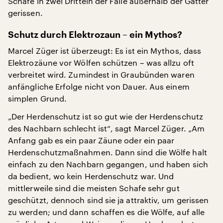
Schafe in zwei Dritteln der Fälle außerhalb der Gatter
gerissen.
Schutz durch Elektrozaun – ein Mythos?
Marcel Züger ist überzeugt: Es ist ein Mythos, dass
Elektrozäune vor Wölfen schützen – was allzu oft
verbreitet wird. Zumindest in Graubünden waren
anfängliche Erfolge nicht von Dauer. Aus einem
simplen Grund.
„Der Herdenschutz ist so gut wie der Herdenschutz
des Nachbarn schlecht ist“, sagt Marcel Züger. „Am
Anfang gab es ein paar Zäune oder ein paar
Herdenschutzmaßnahmen. Dann sind die Wölfe halt
einfach zu den Nachbarn gegangen, und haben sich
da bedient, wo kein Herdenschutz war. Und
mittlerweile sind die meisten Schafe sehr gut
geschützt, dennoch sind sie ja attraktiv, um gerissen
zu werden; und dann schaffen es die Wölfe, auf alle