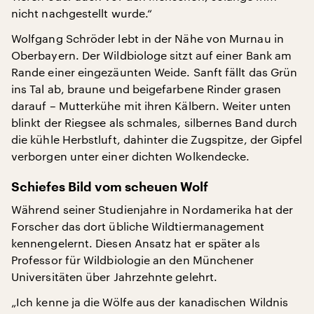
nicht nachgestellt wurde.“
Wolfgang Schröder lebt in der Nähe von Murnau in
Oberbayern. Der Wildbiologe sitzt auf einer Bank am
Rande einer eingezäunten Weide. Sanft fällt das Grün
ins Tal ab, braune und beigefarbene Rinder grasen
darauf – Mutterkühe mit ihren Kälbern. Weiter unten
blinkt der Riegsee als schmales, silbernes Band durch
die kühle Herbstluft, dahinter die Zugspitze, der Gipfel
verborgen unter einer dichten Wolkendecke.
Schiefes Bild vom scheuen Wolf
Während seiner Studienjahre in Nordamerika hat der
Forscher das dort übliche Wildtiermanagement
kennengelernt. Diesen Ansatz hat er später als
Professor für Wildbiologie an den Münchener
Universitäten über Jahrzehnte gelehrt.
„Ich kenne ja die Wölfe aus der kanadischen Wildnis