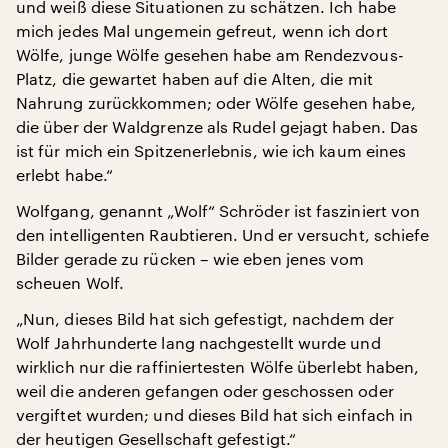
und weiß diese Situationen zu schätzen. Ich habe
mich jedes Mal ungemein gefreut, wenn ich dort
Wölfe, junge Wölfe gesehen habe am Rendezvous-
Platz, die gewartet haben auf die Alten, die mit
Nahrung zurückkommen; oder Wölfe gesehen habe,
die über der Waldgrenze als Rudel gejagt haben. Das
ist für mich ein Spitzenerlebnis, wie ich kaum eines
erlebt habe.“
Wolfgang, genannt „Wolf“ Schröder ist fasziniert von
den intelligenten Raubtieren. Und er versucht, schiefe
Bilder gerade zu rücken – wie eben jenes vom
scheuen Wolf.
„Nun, dieses Bild hat sich gefestigt, nachdem der
Wolf Jahrhunderte lang nachgestellt wurde und
wirklich nur die raffiniertesten Wölfe überlebt haben,
weil die anderen gefangen oder geschossen oder
vergiftet wurden; und dieses Bild hat sich einfach in
der heutigen Gesellschaft gefestigt.“