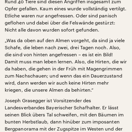
Rund 40 Tiere sind diesen Angriffen insgesamt zum
Opfer gefallen. Kaum eines wurde vollständig vertilgt.
Etliche waren nur angefressen. Oder sind panisch
geflohen und dabei über die Felswände gestürzt:
Nicht alle davon wurden sofort gefunden.
„Was da oben auf den Almen vorgeht, da sind ja viele
Schafe, die leben nach zwei, drei Tagen noch. Also,
die sind von hinten angefressen – es ist ein Bild!
Damit muss man leben lernen. Also, die Hirten, die wir
da haben, die gehen in der Früh mit Magengrimmen
zum Nachschauen; und wenn das ein Dauerzustand
wird, dann werden wir auch keine Hirten mehr
kriegen, die unsere Almen da behirten.“
Joseph Grasegger ist Vorsitzender des
Landesverbandes Bayerischer Schafhalter. Er lässt
seinen Blick übers Tal schweifen, mit den Bäumen im
bunten Herbstlaub, dann hinüber zum imposanten
Bergpanorama mit der Zugspitze im Westen und der