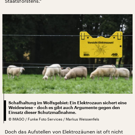
Staatsforstens.“
Schafhaltung im Wolfsgebiet: Ein Elektrozaun sichert eine
Weidewiese – doch es gibt auch Argumente gegen den
Einsatz dieser Schutzmaßnahme.
©
IMAGO / Funke Foto Services / Markus Weissenfels
Doch das Aufstellen von Elektrozäunen ist oft nicht