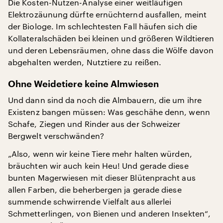
Die Kosten-Nutzen-Analyse einer weitläufigen
Elektrozäunung dürfte ernüchternd ausfallen, meint
der Biologe. Im schlechtesten Fall häufen sich die
Kollateralschäden bei kleinen und größeren Wildtieren
und deren Lebensräumen, ohne dass die Wölfe davon
abgehalten werden, Nutztiere zu reißen.
Ohne Weidetiere keine Almwiesen
Und dann sind da noch die Almbauern, die um ihre
Existenz bangen müssen: Was geschähe denn, wenn
Schafe, Ziegen und Rinder aus der Schweizer
Bergwelt verschwänden?
„Also, wenn wir keine Tiere mehr halten würden,
bräuchten wir auch kein Heu! Und gerade diese
bunten Magerwiesen mit dieser Blütenpracht aus
allen Farben, die beherbergen ja gerade diese
summende schwirrende Vielfalt aus allerlei
Schmetterlingen, von Bienen und anderen Insekten“,