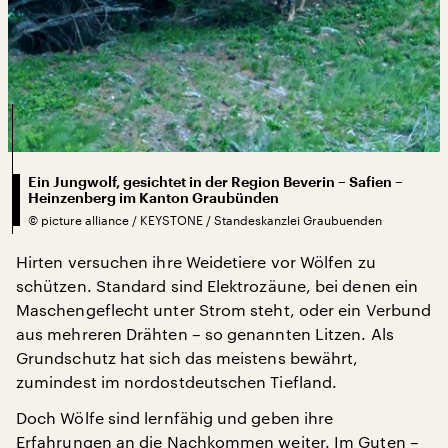
Ein Jungwolf, gesichtet in der Region Beverin – Safien –
Heinzenberg im Kanton Graubünden
©
picture alliance / KEYSTONE / Standeskanzlei Graubuenden
Hirten versuchen ihre Weidetiere vor Wölfen zu
schützen. Standard sind Elektrozäune, bei denen ein
Maschengeflecht unter Strom steht, oder ein Verbund
aus mehreren Drähten – so genannten Litzen. Als
Grundschutz hat sich das meistens bewährt,
zumindest im nordostdeutschen Tiefland.
Doch Wölfe sind lernfähig und geben ihre
Erfahrungen an die Nachkommen weiter. Im Guten –