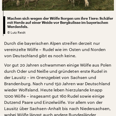
Machen sich wegen der Wölfe Sorgen um ihre Tiere: Schäfer
mit Herde auf einer Weide vor Bergkulisse im bayerischen
Werdenfels.
©
Lutz Reidt
Durch die bayerischen Alpen streifen derzeit nur
vereinzelte Wölfe – Rudel wie im Osten und Norden
von Deutschland gibt es noch keine.
Vor gut 20 Jahren schwammen einige Wölfe aus Polen
durch Oder und Neiße und gründeten erste Rudel in
der Lausitz – im Grenzgebiet von Sachsen und
Brandenburg. Nach rund 150 Jahren war Deutschland
wieder Wolfsland. Heute leben hierzulande knapp
1200 Wölfe – insgesamt gut 160 Rudel sowie einige
Dutzend Paare und Einzelwölfe. Vor allem von der
Lausitz über Sachsen-Anhalt bis nach Niedersachsen,
wobei Wölfe längst auch andere Bundesländer