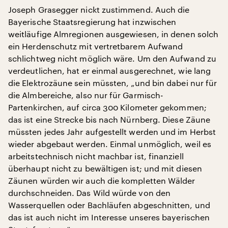
Joseph Grasegger nickt zustimmend. Auch die
Bayerische Staatsregierung hat inzwischen
weitläufige Almregionen ausgewiesen, in denen solch
ein Herdenschutz mit vertretbarem Aufwand
schlichtweg nicht möglich wäre. Um den Aufwand zu
verdeutlichen, hat er einmal ausgerechnet, wie lang
die Elektrozäune sein müssten, „und bin dabei nur für
die Almbereiche, also nur für Garmisch-
Partenkirchen, auf circa 300 Kilometer gekommen;
das ist eine Strecke bis nach Nürnberg. Diese Zäune
müssten jedes Jahr aufgestellt werden und im Herbst
wieder abgebaut werden. Einmal unmöglich, weil es
arbeitstechnisch nicht machbar ist, finanziell
überhaupt nicht zu bewältigen ist; und mit diesen
Zäunen würden wir auch die kompletten Wälder
durchschneiden. Das Wild würde von den
Wasserquellen oder Bachläufen abgeschnitten, und
das ist auch nicht im Interesse unseres bayerischen