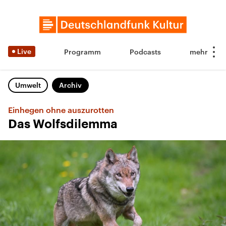
Live
Programm
Podcasts
Umwelt
Archiv
Einhegen ohne auszurotten
Das Wolfsdilemma