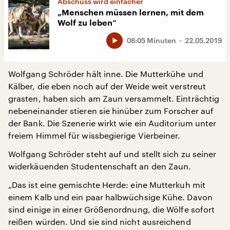
Abschuss wird einfacher
„Menschen müssen lernen, mit dem
Wolf zu leben“
08:05 Minuten
22.05.2019
Wolfgang Schröder hält inne. Die Mutterkühe und
Kälber, die eben noch auf der Weide weit verstreut
grasten, haben sich am Zaun versammelt. Einträchtig
nebeneinander stieren sie hinüber zum Forscher auf
der Bank. Die Szenerie wirkt wie ein Auditorium unter
freiem Himmel für wissbegierige Vierbeiner.
Wolfgang Schröder steht auf und stellt sich zu seiner
widerkäuenden Studentenschaft an den Zaun.
„Das ist eine gemischte Herde: eine Mutterkuh mit
einem Kalb und ein paar halbwüchsige Kühe. Davon
sind einige in einer Größenordnung, die Wölfe sofort
reißen würden. Und sie sind nicht ausreichend