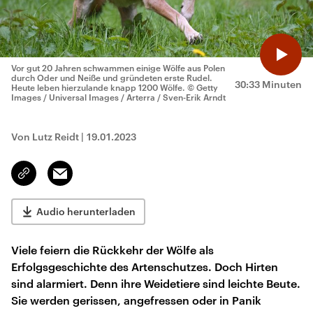
Vor gut 20 Jahren schwammen einige Wölfe aus Polen
durch Oder und Neiße und gründeten erste Rudel.
30:33 Minuten
Heute leben hierzulande knapp 1200 Wölfe.
© Getty
Images / Universal Images / Arterra / Sven-Erik Arndt
Von Lutz Reidt
|
19.01.2023
Email
Link
kopieren/teilen
Audio herunterladen
Viele feiern die Rückkehr der Wölfe als
Erfolgsgeschichte des Artenschutzes. Doch Hirten
sind alarmiert. Denn ihre Weidetiere sind leichte Beute.
Sie werden gerissen, angefressen oder in Panik