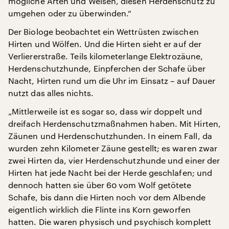
mögliche Arten und Weisen, diesen Herdenschutz zu
umgehen oder zu überwinden.“
Der Biologe beobachtet ein Wettrüsten zwischen
Hirten und Wölfen. Und die Hirten sieht er auf der
Verliererstraße. Teils kilometerlange Elektrozäune,
Herdenschutzhunde, Einpferchen der Schafe über
Nacht, Hirten rund um die Uhr im Einsatz – auf Dauer
nutzt das alles nichts.
„Mittlerweile ist es sogar so, dass wir doppelt und
dreifach Herdenschutzmaßnahmen haben. Mit Hirten,
Zäunen und Herdenschutzhunden. In einem Fall, da
wurden zehn Kilometer Zäune gestellt; es waren zwar
zwei Hirten da, vier Herdenschutzhunde und einer der
Hirten hat jede Nacht bei der Herde geschlafen; und
dennoch hatten sie über 60 vom Wolf getötete
Schafe, bis dann die Hirten noch vor dem Albende
eigentlich wirklich die Flinte ins Korn geworfen
hatten. Die waren physisch und psychisch komplett