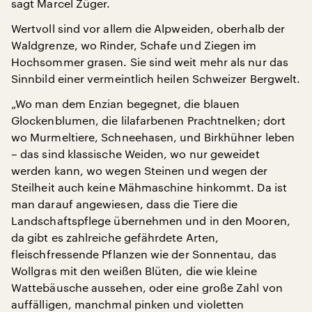
sagt Marcel Züger.
Wertvoll sind vor allem die Alpweiden, oberhalb der
Waldgrenze, wo Rinder, Schafe und Ziegen im
Hochsommer grasen. Sie sind weit mehr als nur das
Sinnbild einer vermeintlich heilen Schweizer Bergwelt.
„Wo man dem Enzian begegnet, die blauen
Glockenblumen, die lilafarbenen Prachtnelken; dort
wo Murmeltiere, Schneehasen, und Birkhühner leben
– das sind klassische Weiden, wo nur geweidet
werden kann, wo wegen Steinen und wegen der
Steilheit auch keine Mähmaschine hinkommt. Da ist
man darauf angewiesen, dass die Tiere die
Landschaftspflege übernehmen und in den Mooren,
da gibt es zahlreiche gefährdete Arten,
fleischfressende Pflanzen wie der Sonnentau, das
Wollgras mit den weißen Blüten, die wie kleine
Wattebäusche aussehen, oder eine große Zahl von
auffälligen, manchmal pinken und violetten