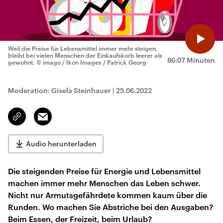
Weil die Preise für Lebensmittel immer mehr steigen,
bleibt bei vielen Menschen der Einkaufskorb leerer als
86:07 Minuten
gewohnt.
© imago / Ikon Images / Patrick Georg
Moderation: Gisela Steinhauer
|
25.06.2022
Email
Link
kopieren/teilen
Audio herunterladen
Die steigenden Preise für Energie und Lebensmittel
machen immer mehr Menschen das Leben schwer.
Nicht nur Armutsgefährdete kommen kaum über die
Runden. Wo machen Sie Abstriche bei den Ausgaben?
Beim Essen, der Freizeit, beim Urlaub?