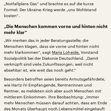
„Notfallplans Gas“ und brachte es auf die kurze
Formel: Der Ukraine-Krieg werde „uns Wohlstand
kosten“.
„Die Menschen kommen vorne und hinten nicht
mehr klar“
„Wir merken das in jeder Beratungsstelle; die
Menschen klagen, dass sie vorne und hinten nicht
mehr klarkommen“, sagt
Maria Loheide,
Vorstand
Sozialpolitik bei der Diakonie Deutschland. „Damit
verknüpft sind viele Zukunftssorgen, weil nicht
absehbar ist, wie weit das noch geht.“
Besonders betroffen seien bereits Armutsgefährdete,
wie Hartz-IV-Empfangende, Rentnerinnen und
Rentner, es meldeten sich aber auch Menschen mit
mittlerem Einkommen. Ihre Beobachtung: „Immer
mehr Menschen müssen darauf achten, dass am Ende
des Monats überhaupt noch Lebensmittel eingekauft