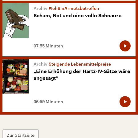
#IchBinArmutsbetroffen
Scham, Not und eine volle Schnauze
07:55 Minuten
Steigende Lebensmittelpreise
„Eine Erhöhung der Hartz-IV-Sätze wäre
angesagt“
06:59 Minuten
Zur Startseite