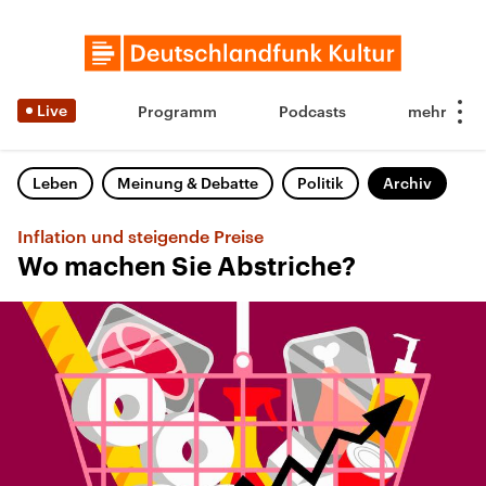
Live
Programm
Podcasts
Leben
Meinung & Debatte
Politik
Archiv
Inflation und steigende Preise
Wo machen Sie Abstriche?