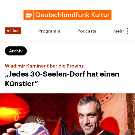
Live
Programm
Podcasts
Archiv
Wladimir Kaminer über die Provinz
„Jedes 30-Seelen-Dorf hat einen
Künstler“