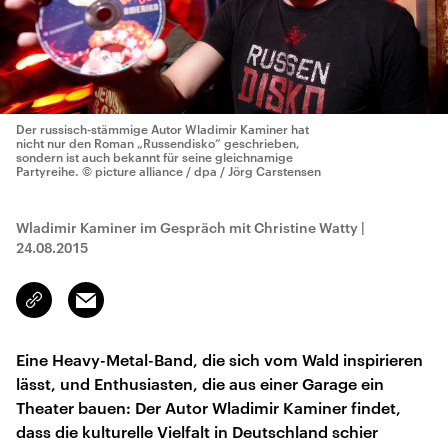
Der russisch-stämmige Autor Wladimir Kaminer hat
nicht nur den Roman „Russendisko“ geschrieben,
sondern ist auch bekannt für seine gleichnamige
Partyreihe.
© picture alliance / dpa / Jörg Carstensen
Wladimir Kaminer im Gespräch mit Christine Watty
|
24.08.2015
Email
Link
kopieren/teilen
Eine Heavy-Metal-Band, die sich vom Wald inspirieren
lässt, und Enthusiasten, die aus einer Garage ein
Theater bauen: Der Autor Wladimir Kaminer findet,
dass die kulturelle Vielfalt in Deutschland schier