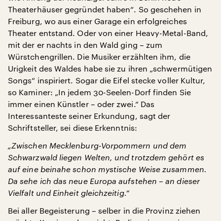
Theaterhäuser gegründet haben“. So geschehen in
Freiburg, wo aus einer Garage ein erfolgreiches
Theater entstand. Oder von einer Heavy-Metal-Band,
mit der er nachts in den Wald ging – zum
Würstchengrillen. Die Musiker erzählten ihm, die
Urigkeit des Waldes habe sie zu ihren „schwermütigen
Songs“ inspiriert. Sogar die Eifel stecke voller Kultur,
so Kaminer: „In jedem 30-Seelen-Dorf finden Sie
immer einen Künstler – oder zwei.“ Das
Interessanteste seiner Erkundung, sagt der
Schriftsteller, sei diese Erkenntnis:
„Zwischen Mecklenburg-Vorpommern und dem
Schwarzwald liegen Welten, und trotzdem gehört es
auf eine beinahe schon mystische Weise zusammen.
Da sehe ich das neue Europa aufstehen – an dieser
Vielfalt und Einheit gleichzeitig.“
Bei aller Begeisterung – selber in die Provinz ziehen