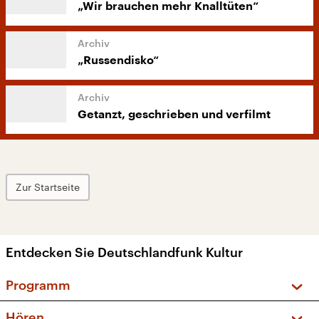
„Wir brauchen mehr Knalltüten“
„Russendisko“
Getanzt, geschrieben und verfilmt
Zur Startseite
Entdecken Sie Deutschlandfunk Kultur
Programm
Vorschau und Rückschau
Hören