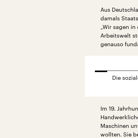
Aus Deutschla
damals Staats
„Wir sagen in
Arbeitswelt s
genauso funda
Die sozia
Im 19. Jahrhun
Handwerkliche
Maschinen unt
wollten. Sie b