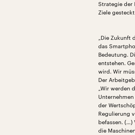
Strategie der 
Ziele gesteckt
„Die Zukunft d
das Smartphon
Bedeutung. Di
entstehen. Ge
wird. Wir müss
Der Arbeitgeb
„Wir werden di
Unternehmen e
der Wertschöp
Regulierung v
befassen. (…)
die Maschinen 