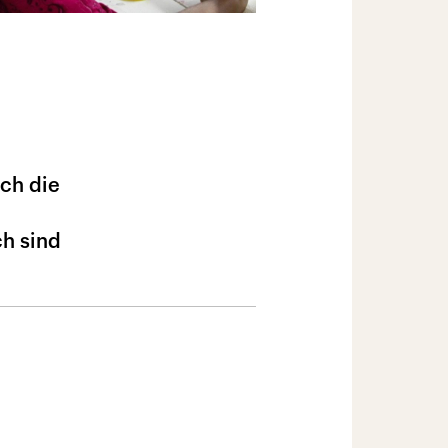
ich die
h sind