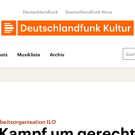
Deutschlandfunk
Deutschlandfunk Nova
sts
Musikliste
Archiv
rbeitsorganisation ILO
 Kampf um gerecht