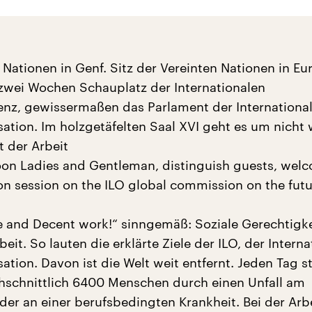
 Nationen in Genf. Sitz der Vereinten Nationen in E
r zwei Wochen Schauplatz der Internationalen
enz, gewissermaßen das Parlament der Internationa
sation. Im holzgetäfelten Saal XVI geht es um nicht
t der Arbeit
on Ladies and Gentleman, distinguish guests, wel
on session on the ILO global commission on the futu
ce and Decent work!“ sinngemäß: Soziale Gerechtigk
eit. So lauten die erklärte Ziele der ILO, der Intern
ation. Davon ist die Welt weit entfernt. Jeden Tag s
hschnittlich 6400 Menschen durch einen Unfall am
der an einer berufsbedingten Krankheit. Bei der Arb