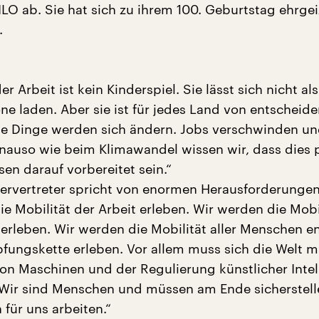
ILO ab. Sie hat sich zu ihrem 100. Geburtstag ehrge
.
er Arbeit ist kein Kinderspiel. Sie lässt sich nicht al
e laden. Aber sie ist für jedes Land von entscheid
e Dinge werden sich ändern. Jobs verschwinden u
nauso wie beim Klimawandel wissen wir, dass dies 
en darauf vorbereitet sein.“
ervertreter spricht von enormen Herausforderungen
e Mobilität der Arbeit erleben. Wir werden die Mobi
rleben. Wir werden die Mobilität aller Menschen e
fungskette erleben. Vor allem muss sich die Welt m
on Maschinen und der Regulierung künstlicher Intel
 Wir sind Menschen und müssen am Ende sicherstell
für uns arbeiten.“