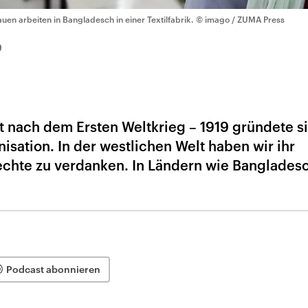
auen arbeiten in Bangladesch in einer Textilfabrik.
© imago / ZUMA Press
9
t nach dem Ersten Weltkrieg – 1919 gründete s
nisation. In der westlichen Welt haben wir ihr
chte zu verdanken. In Ländern wie Bangladesc
Podcast abonnieren