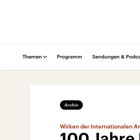
Themen
Programm
Sendungen & Podca
Archiv
Wirken der Internationalen A
100 Jahre