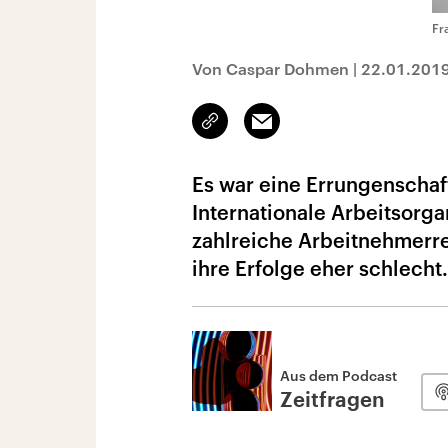
Fr
Von Caspar Dohmen
|
22.01.201
Link
Email
kopieren/teilen
Es war eine Errungenschaf
Internationale Arbeitsorga
zahlreiche Arbeitnehmerre
ihre Erfolge eher schlecht.
Aus dem Podcast
Zeitfragen