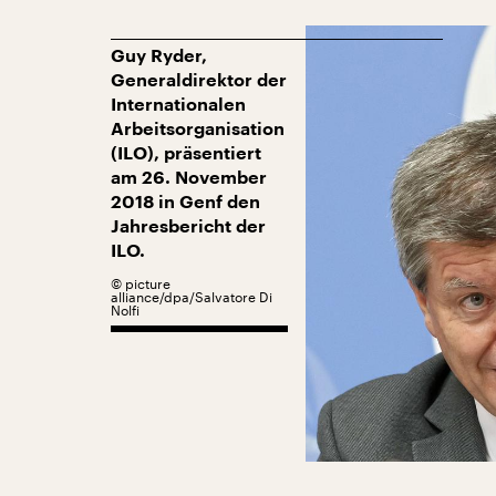
Guy Ryder,
Generaldirektor der
Internationalen
Arbeitsorganisation
(ILO), präsentiert
am 26. November
2018 in Genf den
Jahresbericht der
ILO.
©
picture
alliance/dpa/Salvatore Di
Nolfi