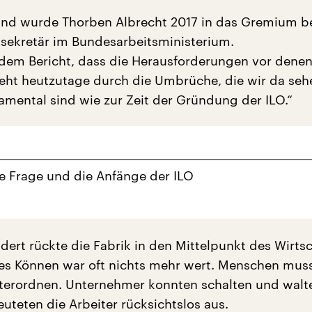
nd wurde Thorben Albrecht 2017 in das Gremium be
sekretär im Bundesarbeitsministerium.
 dem Bericht, dass die Herausforderungen vor denen
teht heutzutage durch die Umbrüche, die wir da seh
mental sind wie zur Zeit der Gründung der ILO.“
le Frage und die Anfänge der ILO
dert rückte die Fabrik in den Mittelpunkt des Wirts
s Können war oft nichts mehr wert. Menschen muss
erordnen. Unternehmer konnten schalten und walte
euteten die Arbeiter rücksichtslos aus.