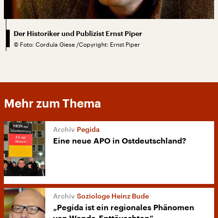
Der Historiker und Publizist Ernst Piper
©
Foto: Cordula Giese /Copyright: Ernst Piper
Mehr zum Thema
Pegida
Eine neue APO in Ostdeutschland?
Soziologe Heinz Bude
„Pegida ist ein regionales Phänomen