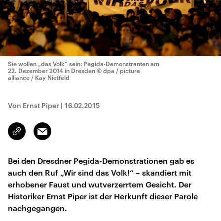
Sie wollen „das Volk“ sein: Pegida-Demonstranten am
22. Dezember 2014 in Dresden
© dpa / picture
alliance / Kay Nietfeld
Von Ernst Piper
|
16.02.2015
Email
Link
kopieren/teilen
Bei den Dresdner Pegida-Demonstrationen gab es
auch den Ruf „Wir sind das Volk!“ – skandiert mit
erhobener Faust und wutverzerrtem Gesicht. Der
Historiker Ernst Piper ist der Herkunft dieser Parole
nachgegangen.