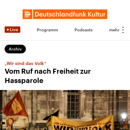
Live
Programm
Podcasts
Archiv
„Wir sind das Volk“
Vom Ruf nach Freiheit zur
Hassparole