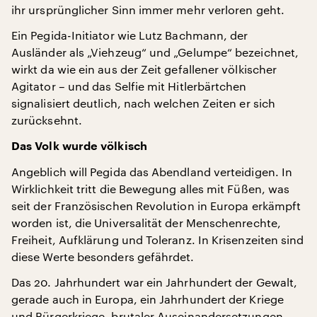
ihr ursprünglicher Sinn immer mehr verloren geht.
Ein Pegida-Initiator wie Lutz Bachmann, der
Ausländer als „Viehzeug“ und „Gelumpe“ bezeichnet,
wirkt da wie ein aus der Zeit gefallener völkischer
Agitator – und das Selfie mit Hitlerbärtchen
signalisiert deutlich, nach welchen Zeiten er sich
zurücksehnt.
Das Volk wurde völkisch
Angeblich will Pegida das Abendland verteidigen. In
Wirklichkeit tritt die Bewegung alles mit Füßen, was
seit der Französischen Revolution in Europa erkämpft
worden ist, die Universalität der Menschenrechte,
Freiheit, Aufklärung und Toleranz. In Krisenzeiten sind
diese Werte besonders gefährdet.
Das 20. Jahrhundert war ein Jahrhundert der Gewalt,
gerade auch in Europa, ein Jahrhundert der Kriege
und Bürgerkriege, brutaler Auseinandersetzungen