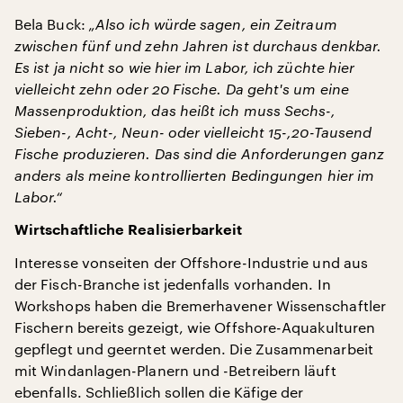
Bela Buck:
„Also ich würde sagen, ein Zeitraum
zwischen fünf und zehn Jahren ist durchaus denkbar.
Es ist ja nicht so wie hier im Labor, ich züchte hier
vielleicht zehn oder 20 Fische. Da geht's um eine
Massenproduktion, das heißt ich muss Sechs-,
Sieben-, Acht-, Neun- oder vielleicht 15-,20-Tausend
Fische produzieren. Das sind die Anforderungen ganz
anders als meine kontrollierten Bedingungen hier im
Labor.“
Wirtschaftliche Realisierbarkeit
Interesse vonseiten der Offshore-Industrie und aus
der Fisch-Branche ist jedenfalls vorhanden. In
Workshops haben die Bremerhavener Wissenschaftler
Fischern bereits gezeigt, wie Offshore-Aquakulturen
gepflegt und geerntet werden. Die Zusammenarbeit
mit Windanlagen-Planern und -Betreibern läuft
ebenfalls. Schließlich sollen die Käfige der