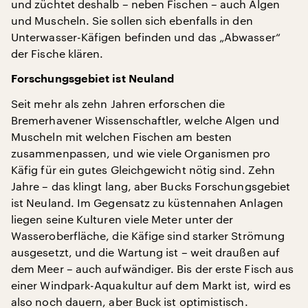
und züchtet deshalb – neben Fischen – auch Algen
und Muscheln. Sie sollen sich ebenfalls in den
Unterwasser-Käfigen befinden und das „Abwasser“
der Fische klären.
Forschungsgebiet ist Neuland
Seit mehr als zehn Jahren erforschen die
Bremerhavener Wissenschaftler, welche Algen und
Muscheln mit welchen Fischen am besten
zusammenpassen, und wie viele Organismen pro
Käfig für ein gutes Gleichgewicht nötig sind. Zehn
Jahre – das klingt lang, aber Bucks Forschungsgebiet
ist Neuland. Im Gegensatz zu küstennahen Anlagen
liegen seine Kulturen viele Meter unter der
Wasseroberfläche, die Käfige sind starker Strömung
ausgesetzt, und die Wartung ist – weit draußen auf
dem Meer – auch aufwändiger. Bis der erste Fisch aus
einer Windpark-Aquakultur auf dem Markt ist, wird es
also noch dauern, aber Buck ist optimistisch.