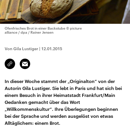
Ofenfrisches Brot in einer Backstube
© picture
alliance / dpa / Rainer Jensen
Von Gila Lustiger
|
12.01.2015
Email
Link
kopieren/teilen
In dieser Woche stammt der „Originalton“ von der
Autorin Gila Lustiger. Sie lebt in Paris und hat sich bei
einem Besuch in ihrer Heimatstadt Frankfurt/Main
Gedanken gemacht über das Wort
„Willkommenskultur“. Ihre Überlegungen beginnen
bei der Sprache und werden ausgelöst von etwas
Alltäglichem: einem Brot.