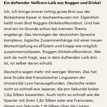
Ein duftender Vollkorn-Laib aus Roggen und Dinkel
Ich, ich bringe immer richtig gutes Brot aus der
Biobäckerei Kaiser in Sachsenhausen mit. Eigentlich
heißt mein Brot Roggen-Dinkelvollkornbrot. Und hier
sind wir im Grunde schon bei meinem Thema
angelangt. Das Vermögen der deutschen Sprache
komplexe, logische Zusammenhänge mit einer neuen
Wortschöpfung so effizient und knapp wie möglich
zusammenzufassen. Roggen-Dinkelvollkornbrot. Wer
sich da noch fragt, was in dem duftenden Laib drin
ist, ist selber daran schuld.
Deutsche sagen mehr mit weniger Worten. Das hat
eine Studie drei französischer Linguisten der
Universität Lyon herausgefunden. Deutsche reden
nicht so schnell wie Japaner, die pro Sekunde locker
7,84 Silben loswerden. Auch nicht so schnell wie die
Spanier mit ihren 7,82 Silben oder wie Franzosen,
denen pro Sekunde 7,18 Silben über die Lippen