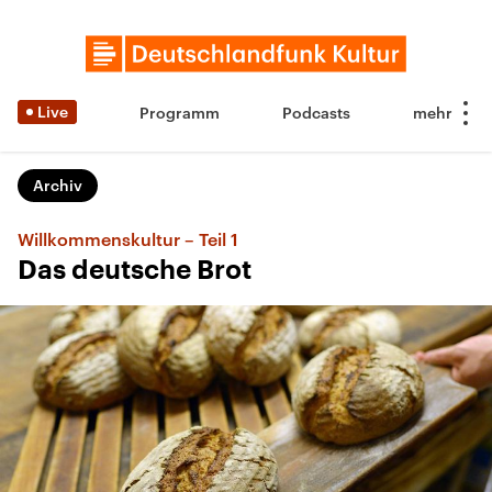
Live
Programm
Podcasts
Archiv
Willkommenskultur – Teil 1
Das deutsche Brot