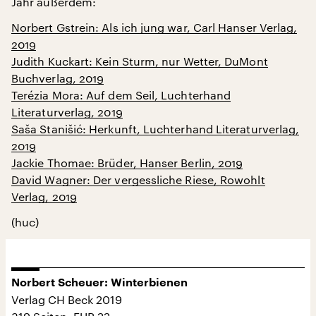
Jahr außerdem:
Norbert Gstrein: Als ich jung war, Carl Hanser Verlag,
2019
Judith Kuckart: Kein Sturm, nur Wetter, DuMont
Buchverlag, 2019
Terézia Mora: Auf dem Seil, Luchterhand
Literaturverlag, 2019
Saša Stanišić: Herkunft, Luchterhand Literaturverlag,
2019
Jackie Thomae: Brüder, Hanser Berlin, 2019
David Wagner: Der vergessliche Riese, Rowohlt
Verlag, 2019
(huc)
Norbert Scheuer: Winterbienen
Verlag CH Beck 2019