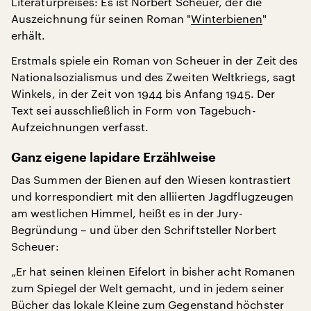
Literaturpreises: Es ist Norbert Scheuer, der die
Auszeichnung für seinen Roman "
Winterbienen
"
erhält.
Erstmals spiele ein Roman von Scheuer in der Zeit des
Nationalsozialismus und des Zweiten Weltkriegs, sagt
Winkels, in der Zeit von 1944 bis Anfang 1945. Der
Text sei ausschließlich in Form von Tagebuch-
Aufzeichnungen verfasst.
Ganz eigene lapidare Erzählweise
Das Summen der Bienen auf den Wiesen kontrastiert
und korrespondiert mit den alliierten Jagdflugzeugen
am westlichen Himmel, heißt es in der Jury-
Begründung – und über den Schriftsteller Norbert
Scheuer:
„Er hat seinen kleinen Eifelort in bisher acht Romanen
zum Spiegel der Welt gemacht, und in jedem seiner
Bücher das lokale Kleine zum Gegenstand höchster