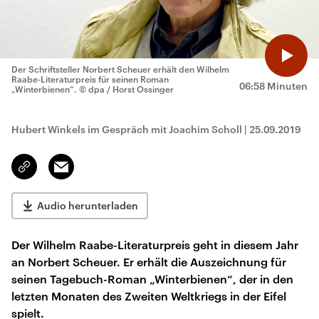
Der Schriftsteller Norbert Scheuer erhält den Wilhelm
Raabe-Literaturpreis für seinen Roman
06:58 Minuten
„Winterbienen“.
© dpa / Horst Ossinger
Hubert Winkels im Gespräch mit Joachim Scholl
|
25.09.2019
Email
Link
kopieren/teilen
Audio herunterladen
Der Wilhelm Raabe-Literaturpreis geht in diesem Jahr
an Norbert Scheuer. Er erhält die Auszeichnung für
seinen Tagebuch-Roman „Winterbienen“, der in den
letzten Monaten des Zweiten Weltkriegs in der Eifel
spielt.