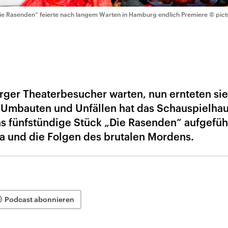
ie Rasenden“ feierte nach langem Warten in Hamburg endlich Premiere
© pict
ger Theaterbesucher warten, nun ernteten sie
 Umbauten und Unfällen hat das Schauspielha
 fünfstündige Stück „Die Rasenden“ aufgeführ
a und die Folgen des brutalen Mordens.
Podcast abonnieren