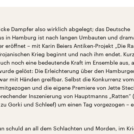
icke Dampfer also wirklich abgelegt; das Deutsche
us in Hamburg ist nach langen Umbauten und dram
r eröffnet – mit Karin Beiers Antiken-Projekt „Die R
rojanischen Krieg beginnt und nach ihm endet. Kurz
 auch noch eine bedeutende Kraft im Ensemble aus, 
urde gelöst: Die Erleichterung über den Hamburger
ar mit Händen greifbar. Selbst die Konkurrenz vom 
 mitgezogen und die eigene Premiere von Jette Stec
sprechender Inszenierung von Hauptmanns „Ratten“ 
 zu Gorki und Schleef) um einen Tag vorgezogen – e
un schuld an all dem Schlachten und Morden, im Kr