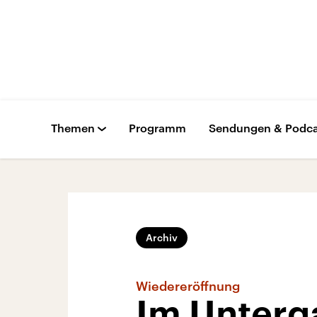
Themen
Programm
Sendungen & Podca
Archiv
Wiedereröffnung
Im Unterg