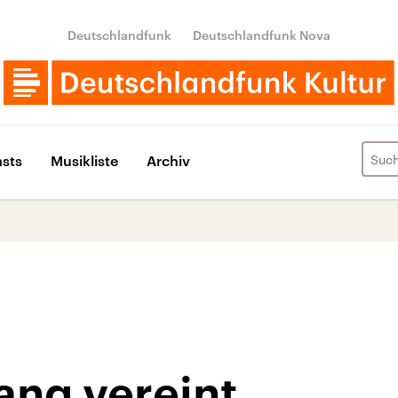
Deutschlandfunk
Deutschlandfunk Nova
sts
Musikliste
Archiv
ang vereint