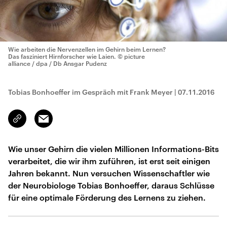
Wie arbeiten die Nervenzellen im Gehirn beim Lernen?
Das fasziniert Hirnforscher wie Laien.
© picture
alliance / dpa / Db Ansgar Pudenz
Tobias Bonhoeffer im Gespräch mit Frank Meyer
|
07.11.2016
Email
Link
kopieren/teilen
Wie unser Gehirn die vielen Millionen Informations-Bits
verarbeitet, die wir ihm zuführen, ist erst seit einigen
Jahren bekannt. Nun versuchen Wissenschaftler wie
der Neurobiologe Tobias Bonhoeffer, daraus Schlüsse
für eine optimale Förderung des Lernens zu ziehen.