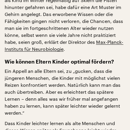
als Kind im Winter regelmäßig auf Skiern die Pisten
hinunter gefahren sei, habe dafür eine Art Muster im
Gehirn angelegt. Das erworbene Wissen oder die
Fähigkeiten gingen nicht verloren, die Chancen, dass
man sie im fortgeschrittenen Alter wieder nutzen
könne, selbst wenn sie viele Jahre nicht praktiziert
habe, seien groß, erklärt der Direktor des
Max-Planck-
Instituts für Neurobiologie
.
Wie können Eltern Kinder optimal fördern?
Ein Appell an alle Eltern sei, zu „gucken, dass die
jüngeren Menschen, die Kinder mit möglichst vielen
Reizen konfrontiert werden. Natürlich kann man das
auch übertreiben. Aber es erleichtert das spätere
Lernen – denn alles was wir früher mal angefangen
haben zu lernen, kann später leichter wieder gelernt
werden.“
Dass Kinder leichter lernen als alte Menschen und