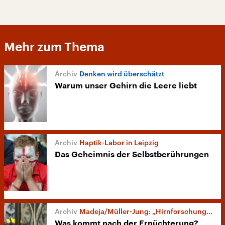
Mehr zum Thema
Denken wird überschätzt
Warum unser Gehirn die Leere liebt
Haptik-Labor in Leipzig
Das Geheimnis der Selbstberührungen
Madeja/Müller-Jung: „Hirnforschung. Was kann sie wirklich?“
Was kommt nach der Ernüchterung?