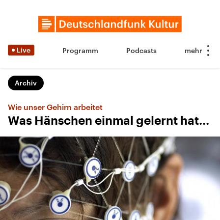
Live
Programm
Podcasts
Archiv
Wie unser Gehirn arbeitet
Was Hänschen einmal gelernt hat...