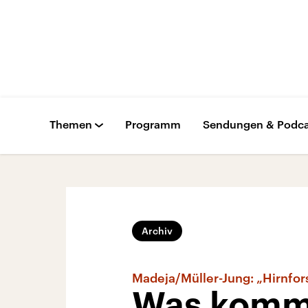
Themen
Programm
Sendungen & Podca
Archiv
Madeja/Müller-Jung: „Hirnfor
Was kommt