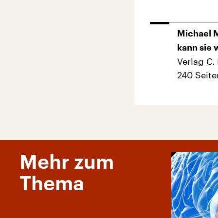
Michael M
kann sie 
Verlag C.
240 Seite
Mehr zum
Thema