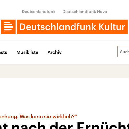
Deutschlandfunk
Deutschlandfunk Nova
sts
Musikliste
Archiv
schung. Was kann sie wirklich?“
 nach der Ernüch