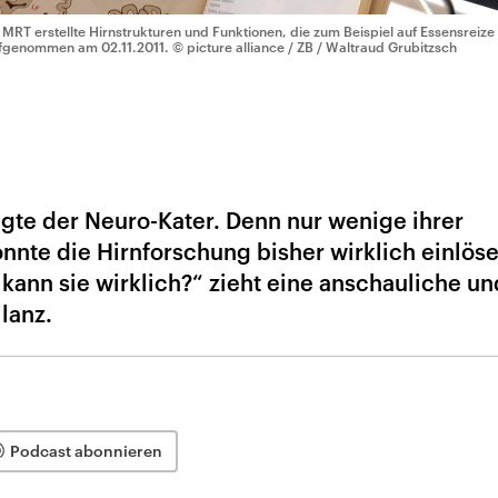
 MRT erstellte Hirnstrukturen und Funktionen, die zum Beispiel auf Essensreize
fgenommen am 02.11.2011.
© picture alliance / ZB / Waltraud Grubitzsch
lgte der Neuro-Kater. Denn nur wenige ihrer
nnte die Hirnforschung bisher wirklich einlöse
kann sie wirklich?“ zieht eine anschauliche un
lanz.
Podcast abonnieren