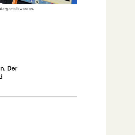
 dargestellt werden,
n. Der
d