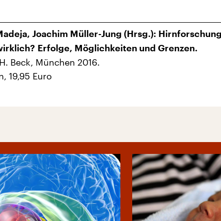
adeja, Joachim Müller-Jung (Hrsg.): Hirnforschun
wirklich?
Erfolge, Möglichkeiten und Grenzen.
 H. Beck, München 2016.
n, 19,95 Euro