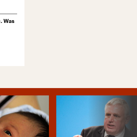
g. Was