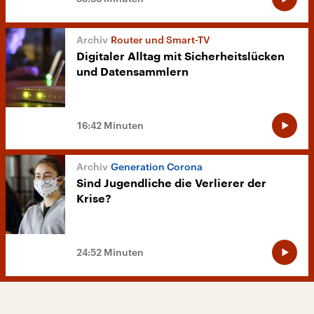
Router und Smart-TV
Digitaler Alltag mit Sicherheitslücken
und Datensammlern
16:42 Minuten
Generation Corona
Sind Jugendliche die Verlierer der
Krise?
24:52 Minuten