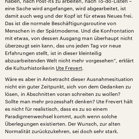
haben, nach Post-its zu arbeiten, nach To-do-Listen –
eine Sache wird angefangen, wird abgearbeitet, ist
damit auch weg und der Kopf ist für etwas Neues frei.
Das ist die normale Beschäftigungsroutine von
Menschen in der Spätmoderne. Und die Konfrontation
mit etwas, von dessen Ausgang man überhaupt nicht
überzeugt sein kann, das uns jeden Tag vor neue
Erfahrungen stellt, ist in dieser kleinteilig
abzuarbeitenden Welt nicht mehr vorgesehen“, erklärt
die Kulturhistorikerin
Ute Frevert
.
Wäre es aber in Anbetracht dieser Ausnahmesituation
nicht ein guter Zeitpunkt, sich von dem Gedanken zu
lösen, in Abschnitten voran schreiten zu wollen?
Sollte man mehr prozesshaft denken? Ute Frevert hält
es nicht für realistisch, dass es zu so einem
Paradigmenwechsel kommt, auch wenn solche
Überlegungen existierten. Der Wunsch, zur alten
Normalität zurückzukehren, sei doch sehr stark.