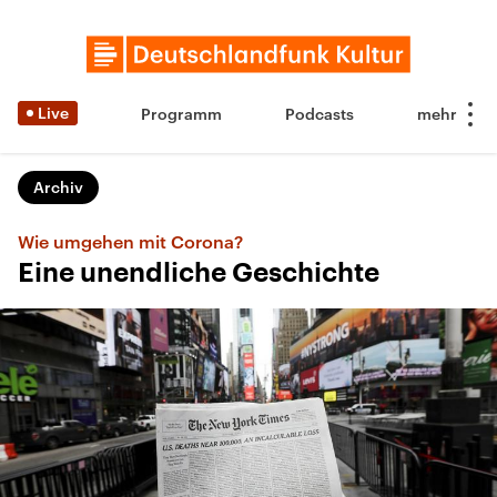
Live
Programm
Podcasts
Archiv
Wie umgehen mit Corona?
Eine unendliche Geschichte