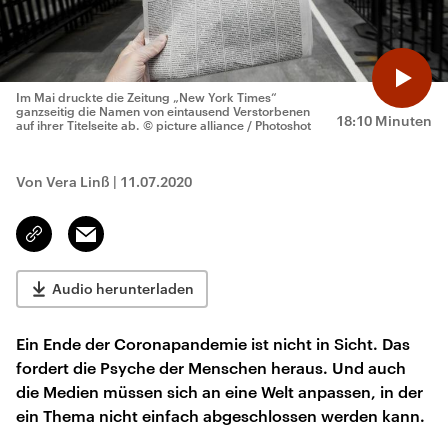
Im Mai druckte die Zeitung „New York Times“
ganzseitig die Namen von eintausend Verstorbenen
18:10 Minuten
auf ihrer Titelseite ab.
© picture alliance / Photoshot
Von Vera Linß
|
11.07.2020
Email
Link
kopieren/teilen
Audio herunterladen
Ein Ende der Coronapandemie ist nicht in Sicht. Das
fordert die Psyche der Menschen heraus. Und auch
die Medien müssen sich an eine Welt anpassen, in der
ein Thema nicht einfach abgeschlossen werden kann.