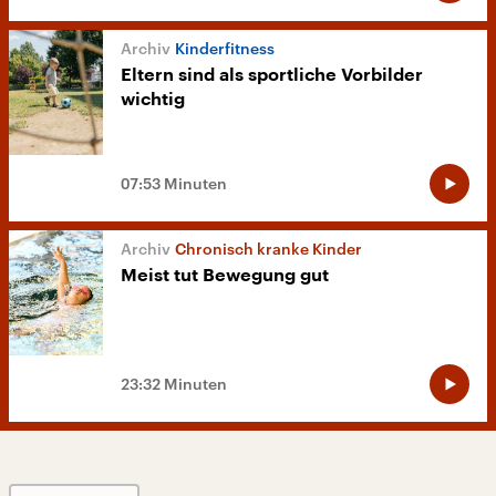
Kinderfitness
Eltern sind als sportliche Vorbilder
wichtig
07:53 Minuten
Chronisch kranke Kinder
Meist tut Bewegung gut
23:32 Minuten