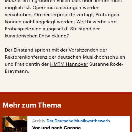
Muszieren in größeren Ensembles noch immer nicht
möglich ist. Operninszenierungen werden
verschoben, Orchesterprojekte vertagt, Prüfungen
können nicht abgelegt werden, Wettbewerbe und
Probespiele sind ausgesetzt. Stillstand der
künstlerischen Entwicklung?
Der Einstand spricht mit der Vorsitzenden der
Rektorenkonferenz der deutschen Musikhochschulen
und Präsidentin der
HMTM Hannover
Susanne Rode-
Breymann.
Mehr zum Thema
Der Deutsche Musikwettbewerb
Vor und nach Corona