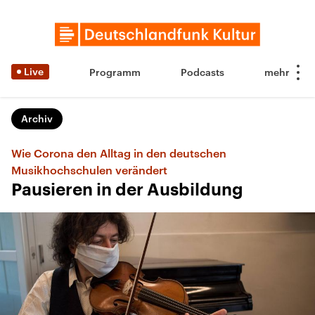
Live
Programm
Podcasts
Archiv
Wie Corona den Alltag in den deutschen
Musikhochschulen verändert
Pausieren in der Ausbildung