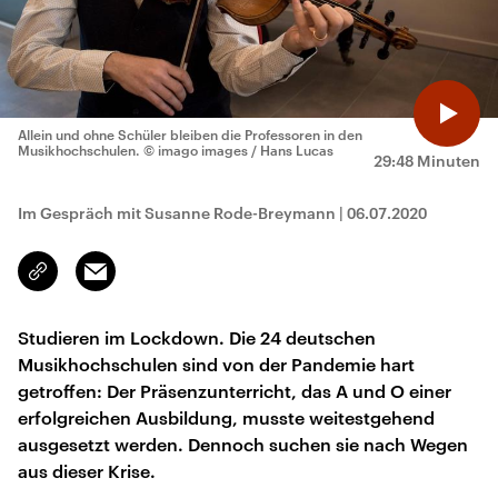
Allein und ohne Schüler bleiben die Professoren in den
Musikhochschulen.
© imago images / Hans Lucas
29:48 Minuten
Im Gespräch mit Susanne Rode-Breymann
|
06.07.2020
Email
Link
kopieren/teilen
Studieren im Lockdown. Die 24 deutschen
Musikhochschulen sind von der Pandemie hart
getroffen: Der Präsenzunterricht, das A und O einer
erfolgreichen Ausbildung, musste weitestgehend
ausgesetzt werden. Dennoch suchen sie nach Wegen
aus dieser Krise.