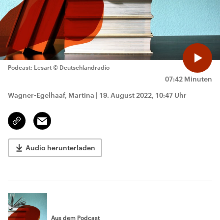
Podcast: Lesart
© Deutschlandradio
07:42 Minuten
Wagner-Egelhaaf, Martina
|
19. August 2022, 10:47 Uhr
Email
Link
kopieren/teilen
Audio herunterladen
Aus dem Podcast