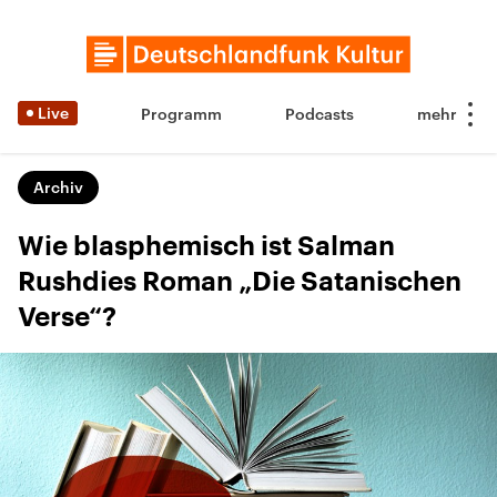
Live
Programm
Podcasts
Archiv
Wie blasphemisch ist Salman
Rushdies Roman „Die Satanischen
Verse“?