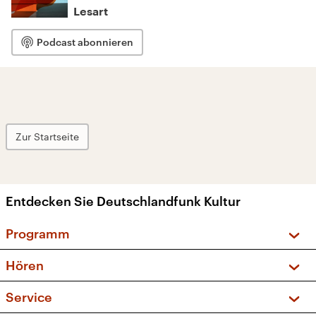
Lesart
Podcast abonnieren
Zur Startseite
Entdecken Sie Deutschlandfunk Kultur
Programm
Vorschau und Rückschau
Hören
Sendungen und Podcasts
Livestream
Service
Musikliste
Frequenzen (UKW + DAB+)