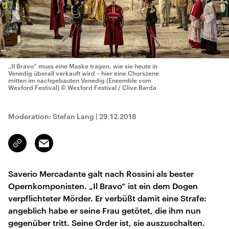
„Il Bravo“ muss eine Maske tragen, wie sie heute in
Venedig überall verkauft wird – hier eine Chorszene
mitten im nachgebauten Venedig (Ensemble vom
Wexford Festival)
© Wexford Festival / Clive Barda
Moderation: Stefan Lang
|
29.12.2018
Email
Link
kopieren/teilen
Saverio Mercadante galt nach Rossini als bester
Opernkomponisten. „Il Bravo“ ist ein dem Dogen
verpflichteter Mörder. Er verbüßt damit eine Strafe:
angeblich habe er seine Frau getötet, die ihm nun
gegenüber tritt. Seine Order ist, sie auszuschalten.