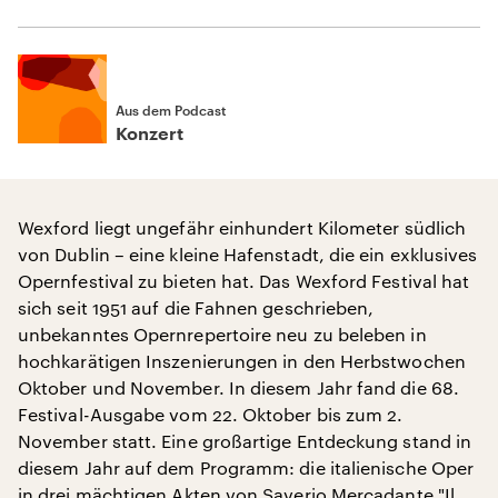
Aus dem Podcast
Konzert
Wexford liegt ungefähr einhundert Kilometer südlich
von Dublin – eine kleine Hafenstadt, die ein exklusives
Opernfestival zu bieten hat. Das Wexford Festival hat
sich seit 1951 auf die Fahnen geschrieben,
unbekanntes Opernrepertoire neu zu beleben in
hochkarätigen Inszenierungen in den Herbstwochen
Oktober und November. In diesem Jahr fand die 68.
Festival-Ausgabe vom 22. Oktober bis zum 2.
November statt. Eine großartige Entdeckung stand in
diesem Jahr auf dem Programm: die italienische Oper
in drei mächtigen Akten von Saverio Mercadante "
Il