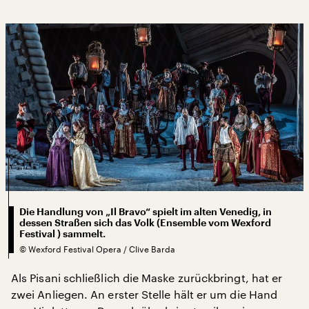
Die Handlung von „Il Bravo“ spielt im alten Venedig, in
dessen Straßen sich das Volk (Ensemble vom Wexford
Festival ) sammelt.
©
Wexford Festival Opera / Clive Barda
Als Pisani schließlich die Maske zurückbringt, hat er
zwei Anliegen. An erster Stelle hält er um die Hand