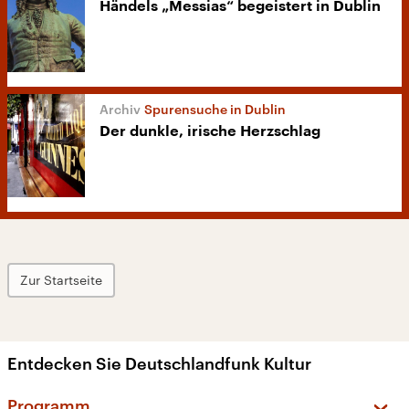
Händels „Messias“ begeistert in Dublin
Spurensuche in Dublin
Der dunkle, irische Herzschlag
Zur Startseite
Entdecken Sie Deutschlandfunk Kultur
Programm