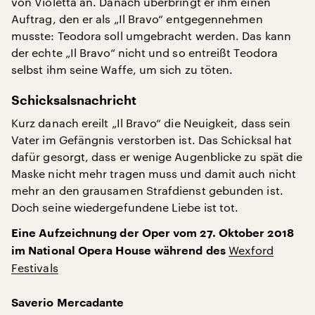
von Violetta an. Danach überbringt er ihm einen
Auftrag, den er als „Il Bravo“ entgegennehmen
musste: Teodora soll umgebracht werden. Das kann
der echte „Il Bravo“ nicht und so entreißt Teodora
selbst ihm seine Waffe, um sich zu töten.
Schicksalsnachricht
Kurz danach ereilt „Il Bravo“ die Neuigkeit, dass sein
Vater im Gefängnis verstorben ist. Das Schicksal hat
dafür gesorgt, dass er wenige Augenblicke zu spät die
Maske nicht mehr tragen muss und damit auch nicht
mehr an den grausamen Strafdienst gebunden ist.
Doch seine wiedergefundene Liebe ist tot.
Eine Aufzeichnung der Oper vom 27. Oktober 2018
Wexford
im National Opera House während des
Festivals
Saverio Mercadante