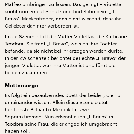
Maffeo umbringen zu lassen. Das gelingt – Violetta
sucht nun erneut Schutz und findet ihn beim „Il
Bravo“-Maskenträger, noch nicht wissend, dass ihr
Geliebter dahinter verborgen ist.
In die Szenerie tritt die Mutter Violettas, die Kurtisane
Teodora. Sie fragt „Il Bravo“, wo sich ihre Tochter
befände, da sie nicht bei ihr erzogen werden durfte.
In der Zwischenzeit berichtet der echte „Il Bravo“ der
jungen Violetta, wer ihre Mutter ist und führt die
beiden zusammen.
Muttersorge
Es folgt ein bezauberndes Duett der beiden, die nun
umeinander wissen. Allein diese Szene bietet
herrlichste Belcanto-Melodik für zwei
Sopranstimmen. Nun erkennt auch „Il Bravo“ in
Teodora seine Frau, die er angeblich umgebracht
haben soll.