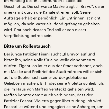
Im Venedig des 16. Jahrhunderts spielt die
Geschichte. Die schwarze Maske trägt „Il Bravo“, da er
unerkannt durch die Kanäle streifen soll. Seine
Aufträge erhält er persönlich. Ein Entrinnen ist nicht
möglich, da sein Vater als Pfand gefangen gehalten
wird. Erst nach dessen Tod soll er von dieser
Verpflichtung befreit sein.
Bitte um Rollentausch
Der junge Patrizier Pisani sucht „Il Bravo“ auf und
bittet ihn, seine Rolle für eine Weile einnehmen zu
dürfen. Eigentlich ist er aus der Stadt verbannt, doch
mit Maske und Freibrief des Stadtmörders will er sich
auf die Suche nach seiner zurückgebliebenen
Geliebten machen. Er findet seine Violetta schließlich,
die im Haus von Maffeo versteckt gehalten wird.
Maffeo konnte damit auch verhindern, dass der
Patrizier Foscari Violetta gegenüber zudringlich wird.
Foscari ist wütend und engagiert seine Schergen, um