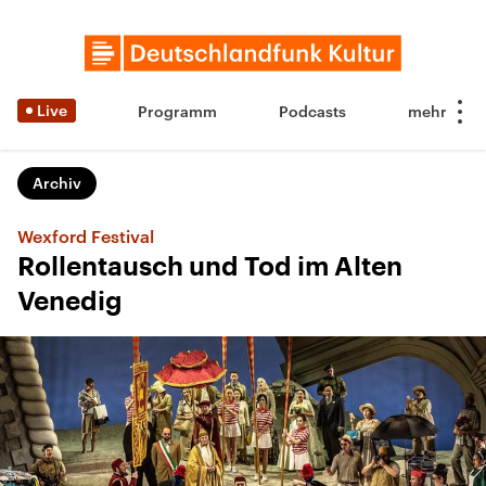
Live
Programm
Podcasts
Archiv
Wexford Festival
Rollentausch und Tod im Alten
Venedig