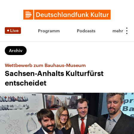
Live
Programm
Podcasts
Archiv
Wettbewerb zum Bauhaus-Museum
Sachsen-Anhalts Kulturfürst
entscheidet