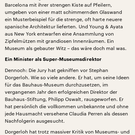
Barcelona mit ihrer strengen Kiste auf Pfeilern,
umgeben von einer matt schimmernden Glaswand
ein Musterbeispiel für die strenge, oft harte neuere
spanische Architektur lieferten. Und Young & Ayata
aus New York entwarfen eine Ansammlung von
Zipfelmützen mit grandiosen Innenräumen. Ein
Museum als gebauter Witz – das wäre doch mal was.
Ein Minister als Super-Museumsdirektor
Dennoch: Die Jury hat gekniffen vor Stephan
Dorgerloh. Wie so viele andere. Er hat, um seine Ideen
für das Bauhaus-Museum durchzusetzen, im
vergangenen Jahr den erfolgreichen Direktor der
Bauhaus-Stiftung, Philipp Oswalt, rausgeworfen. Er
hat persönlich die vollkommen unbekannte und ohne
jede Hausmacht versehene Claudia Perren als dessen
Nachfolgerin ausgesucht.
Dorgerloh hat trotz massiver Kritik von Museums- und