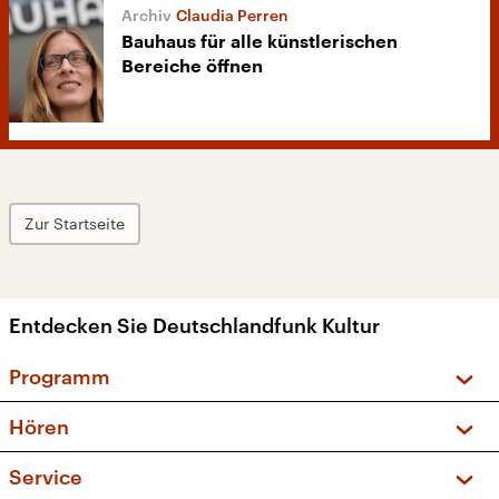
Claudia Perren
Bauhaus für alle künstlerischen
Bereiche öffnen
Zur Startseite
Entdecken Sie Deutschlandfunk Kultur
Programm
Vorschau und Rückschau
Hören
Sendungen und Podcasts
Livestream
Service
Musikliste