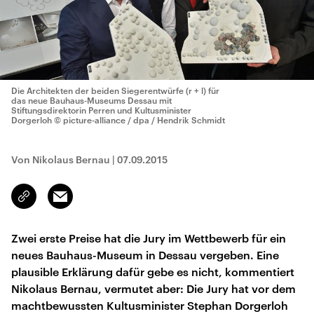
Die Architekten der beiden Siegerentwürfe (r + l) für
das neue Bauhaus-Museums Dessau mit
Stiftungsdirektorin Perren und Kultusminister
Dorgerloh
© picture-alliance / dpa / Hendrik Schmidt
Von Nikolaus Bernau
|
07.09.2015
Email
Link
kopieren/teilen
Zwei erste Preise hat die Jury im Wettbewerb für ein
neues Bauhaus-Museum in Dessau vergeben. Eine
plausible Erklärung dafür gebe es nicht, kommentiert
Nikolaus Bernau, vermutet aber: Die Jury hat vor dem
machtbewussten Kultusminister Stephan Dorgerloh