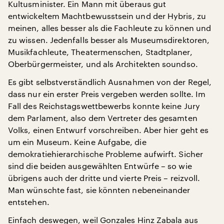
Kultusminister. Ein Mann mit überaus gut
entwickeltem Machtbewusstsein und der Hybris, zu
meinen, alles besser als die Fachleute zu können und
zu wissen. Jedenfalls besser als Museumsdirektoren,
Musikfachleute, Theatermenschen, Stadtplaner,
Oberbürgermeister, und als Architekten soundso.
Es gibt selbstverständlich Ausnahmen von der Regel,
dass nur ein erster Preis vergeben werden sollte. Im
Fall des Reichstagswettbewerbs konnte keine Jury
dem Parlament, also dem Vertreter des gesamten
Volks, einen Entwurf vorschreiben. Aber hier geht es
um ein Museum. Keine Aufgabe, die
demokratiehierarchische Probleme aufwirft. Sicher
sind die beiden ausgewählten Entwürfe – so wie
übrigens auch der dritte und vierte Preis – reizvoll.
Man wünschte fast, sie könnten nebeneinander
entstehen.
Einfach deswegen, weil Gonzales Hinz Zabala aus