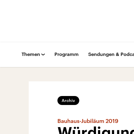
Themen
Programm
Sendungen & Podca
Archiv
Bauhaus-Jubiläum 2019
Würdigung