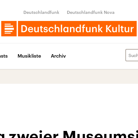
Deutschlandfunk
Deutschlandfunk Nova
sts
Musikliste
Archiv
 zweier Museumsi