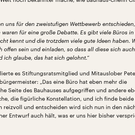
en uns für den zweistufigen Wettbewerb entschieden,
n waren für eine große Debatte. Es gibt viele Büros in
cht kennt und die trotzdem viele gute Ideen haben. W
h offen sein und einladen, so dass all diese sich auch
d ich glaube, das hat sich gelohnt.“
ierte es Stiftungsratsmitglied und Mitauslober Pete
ürgermeister: „Das eine Büro hat eben mehr die
che Seite des Bauhauses aufgegriffen und andere e
che, die figürliche Konstellation, und ich finde beid
 reizvoll und entscheiden wird sich nun in den näc
er Entwurf auch hält, was er uns hier bisher verspr