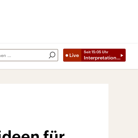
Seit
15:05
Uhr
Live
Interpretationen
deen für