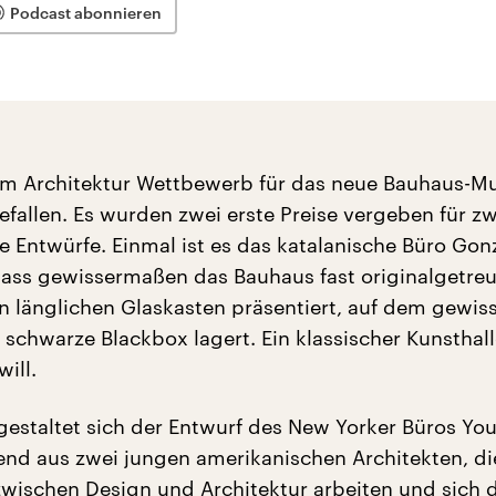
Podcast abonnieren
eim Architektur Wettbewerb für das neue Bauhaus-
efallen. Es wurden zwei erste Preise vergeben für zw
e Entwürfe. Einmal ist es das katalanische Büro Gon
dass gewissermaßen das Bauhaus fast originalgetreu z
n länglichen Glaskasten präsentiert, auf dem gewi
n schwarze Blackbox lagert. Ein klassischer Kunsthal
ill.
 gestaltet sich der Entwurf des New Yorker Büros Yo
end aus zwei jungen amerikanischen Architekten, di
 zwischen Design und Architektur arbeiten und sich 