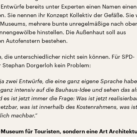
n Entwürfe bereits unter Experten einen Namen ein
. Sie nennen ihr Konzept Kollektiv der Gefäße. Sie 
s Museums, mehrere bunte unregelmäßige nach oben
nnengewölbe hinstellen. Die Außenhaut soll aus
n Autofenstern bestehen.
, die unterschiedlicher nicht sein können. Für SPD-
r Stephan Dorgerloh kein Problem:
 ja zwei Entwürfe, die eine ganz eigene Sprache habe
ganz intensiv auf die Bauhaus-Idee und sehen das al
es ist jetzt immer die Frage: Was ist jetzt realisierbar
etzbar, was ist innerhalb des Kostenrahmens, was is
lich machbar.“
Museum für Touristen, sondern eine Art Architektu