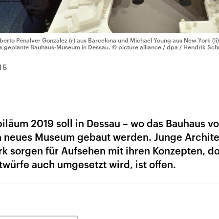
berto Penalver Gonzalez (r) aus Barcelona und Michael Young aus New York (li) 
s geplante Bauhaus-Museum in Dessau.
© picture alliance / dpa / Hendrik Sc
15
iläum 2019 soll in Dessau – wo das Bauhaus v
in neues Museum gebaut werden. Junge Archit
k sorgen für Aufsehen mit ihren Konzepten, d
würfe auch umgesetzt wird, ist offen.