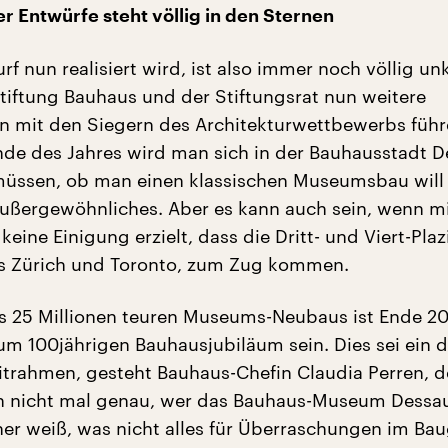
 Entwürfe steht völlig in den Sternen
f nun realisiert wird, ist also immer noch völlig unk
tiftung Bauhaus und der Stiftungsrat nun weitere
 mit den Siegern des Architekturwettbewerbs füh
nde des Jahres wird man sich in der Bauhausstadt 
müssen, ob man einen klassischen Museumsbau will
Außergewöhnliches. Aber es kann auch sein, wenn m
 keine Einigung erzielt, dass die Dritt- und Viert-Plaz
us Zürich und Toronto, zum Zug kommen.
 25 Millionen teuren Museums-Neubaus ist Ende 201
 zum 100jährigen Bauhausjubiläum sein. Dies sei ein 
eitrahmen, gesteht Bauhaus-Chefin Claudia Perren, d
an nicht mal genau, wer das Bauhaus-Museum Dessa
ner weiß, was nicht alles für Überraschungen im Ba