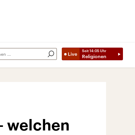
Seit
14:05
Uhr
Live
Religionen
– welchen