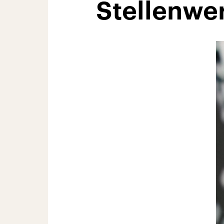
Stellenwer