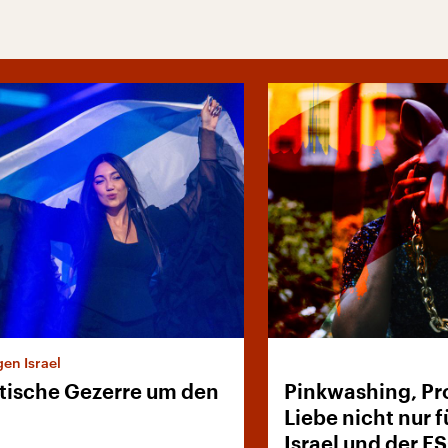
en Israel
itische Gezerre um den
Pinkwashing, Pr
Liebe nicht nur f
Israel und der E