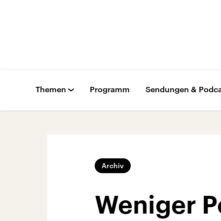
Themen
Programm
Sendungen & Podca
Archiv
Weniger P