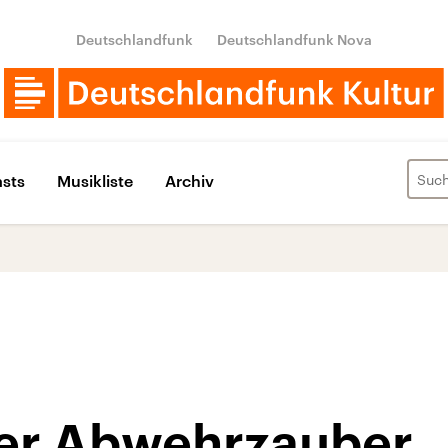
Deutschlandfunk
Deutschlandfunk Nova
sts
Musikliste
Archiv
ter Abwehrzauber