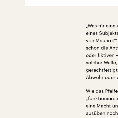
„Was für eine 
eines Subjekt
von Mauern?“ 
schon die Ant
oder fiktiven
solcher Wälle
gerechtfertig
Abwehr oder 
Wie das Pfeif
„funktionieren
eine Macht un
ausüben noch 