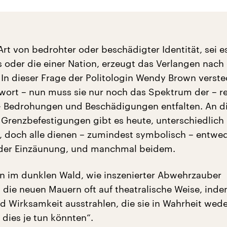
Art von bedrohter oder beschädigter Identität, sei e
s oder die einer Nation, erzeugt das Verlangen nac
In dieser Frage der Politologin Wendy Brown verste
wort – nun muss sie nur noch das Spektrum der – r
 – Bedrohungen und Beschädigungen entfalten. An d
, Grenzbefestigungen gibt es heute, unterschiedlich
t, doch alle dienen – zumindest symbolisch – entwe
der Einzäunung, und manchmal beidem.
en im dunklen Wald, wie inszenierter Abwehrzauber
 die neuen Mauern oft auf theatralische Weise, inde
d Wirksamkeit ausstrahlen, die sie in Wahrheit wede
dies je tun könnten“.