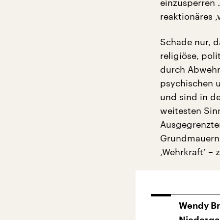
einzusperren .
reaktionäres ‚
Schade nur, d
religiöse, po
durch Abwehr 
psychischen u
und sind in de
weitesten Sinn
Ausgegrenzten 
Grundmauern 
‚Wehrkraft‘ – 
Wendy Br