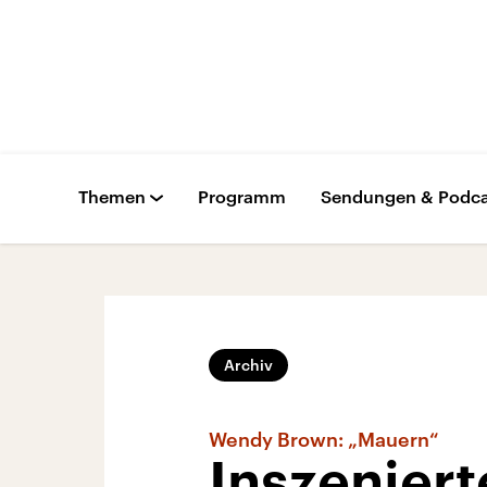
Themen
Programm
Sendungen & Podca
Archiv
Wendy Brown: „Mauern“
Inszenier