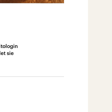
itologin
et sie