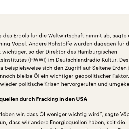
 des Erdöls für die Weltwirtschaft nimmt ab, sagte 
ning Vöpel. Andere Rohstoffe würden dagegen für d
t wichtiger, so der Direktor des Hamburgischen
tsInstitutes (HWWI) im Deutschlandradio Kultur. De
 beispielsweise sich den Zugriff auf Seltene Erden i
nnoch bleibe Öl ein wichtiger geopolitischer Faktor
wieder politische Krisen hervorgerufen und umgeke
quellen durch Fracking in den USA
rleben wir, dass Öl weniger wichtig wird“, sagte Vöp
un, dass wir andere Energiequellen haben, seit die