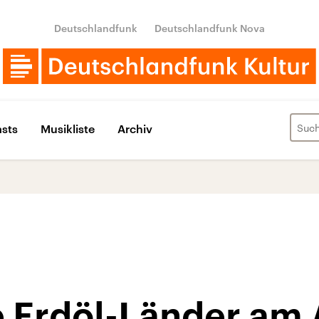
Deutschlandfunk
Deutschlandfunk Nova
sts
Musikliste
Archiv
 Erdöl-Länder am