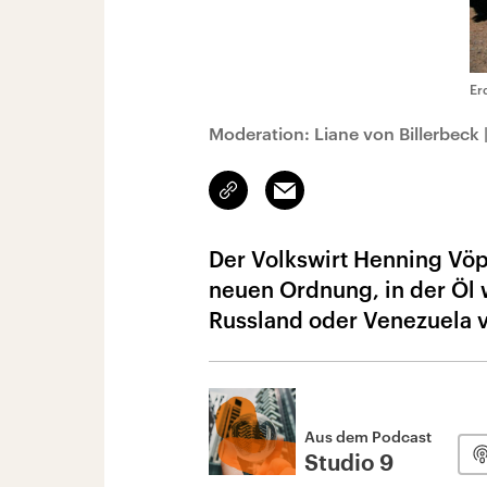
Er
Moderation: Liane von Billerbeck
Link
Email
kopieren/teilen
Der Volkswirt Henning Vöpe
neuen Ordnung, in der Öl 
Russland oder Venezuela v
Aus dem Podcast
Studio 9