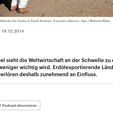
döltanks bei Yanbu in Saudi-Arabien.
© picture alliance / dpa / Mehmet Biber
|
19.12.2014
l sieht die Weltwirtschaft an der Schwelle zu 
weniger wichtig wird. Erdölexportierende Län
erlören deshalb zunehmend an Einfluss.
Podcast abonnieren