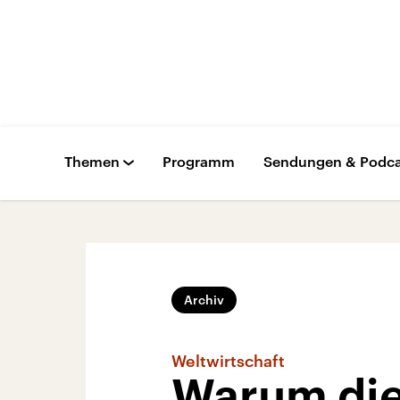
Themen
Programm
Sendungen & Podca
Archiv
Weltwirtschaft
Warum die