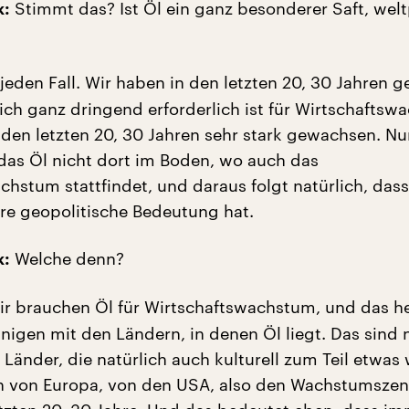
Stimmt das? Ist Öl ein ganz besonderer Saft, welt
k:
 jeden Fall. Wir haben in den letzten 20, 30 Jahren 
lich ganz dringend erforderlich ist für Wirtschaftsw
n den letzten 20, 30 Jahren sehr stark gewachsen. N
 das Öl nicht dort im Boden, wo auch das
hstum stattfindet, und daraus folgt natürlich, dass
e geopolitische Bedeutung hat.
Welche denn?
k:
r brauchen Öl für Wirtschaftswachstum, und das he
nigen mit den Ländern, in denen Öl liegt. Das sind 
Länder, die natürlich auch kulturell zum Teil etwas 
en von Europa, von den USA, also den Wachstumszen