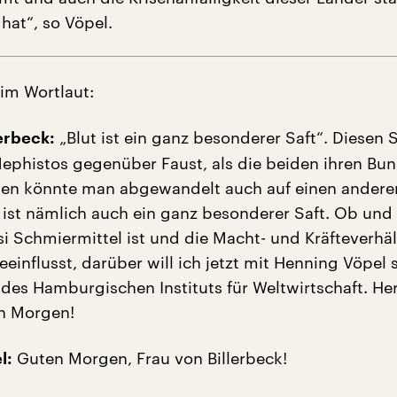
at“, so Vöpel.
 im Wortlaut:
„Blut ist ein ganz besonderer Saft“. Diesen 
lerbeck:
histos gegenüber Faust, als die beiden ihren Bu
den könnte man abgewandelt auch auf einen anderen
ist nämlich auch ein ganz besonderer Saft. Ob und
si Schmiermittel ist und die Macht- und Kräfteverhäl
eeinflusst, darüber will ich jetzt mit Henning Vöpel
r des Hamburgischen Instituts für Weltwirtschaft. Her
n Morgen!
Guten Morgen, Frau von Billerbeck!
l: