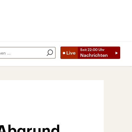
Seit
22:00
Uhr
Live
Nachrichten
 Abgrund