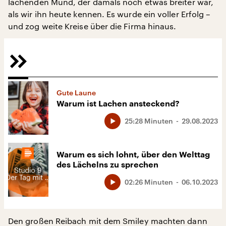
lachenden Mund, der damals noch etwas breiter war,
als wir ihn heute kennen. Es wurde ein voller Erfolg –
und zog weite Kreise über die Firma hinaus.
Gute Laune
Warum ist Lachen ansteckend?
25:28 Minuten
29.08.2023
Warum es sich lohnt, über den Welttag
des Lächelns zu sprechen
02:26 Minuten
06.10.2023
Den großen Reibach mit dem Smiley machten dann