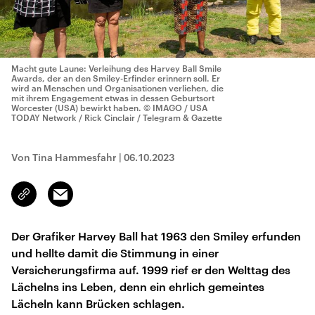
Macht gute Laune: Verleihung des Harvey Ball Smile
Awards, der an den Smiley-Erfinder erinnern soll. Er
wird an Menschen und Organisationen verliehen, die
mit ihrem Engagement etwas in dessen Geburtsort
Worcester (USA) bewirkt haben.
© IMAGO / USA
TODAY Network / Rick Cinclair / Telegram & Gazette
Von Tina Hammesfahr
|
06.10.2023
Email
Link
kopieren/teilen
Der Grafiker Harvey Ball hat 1963 den Smiley erfunden
und hellte damit die Stimmung in einer
Versicherungsfirma auf. 1999 rief er den Welttag des
Lächelns ins Leben, denn ein ehrlich gemeintes
Lächeln kann Brücken schlagen.