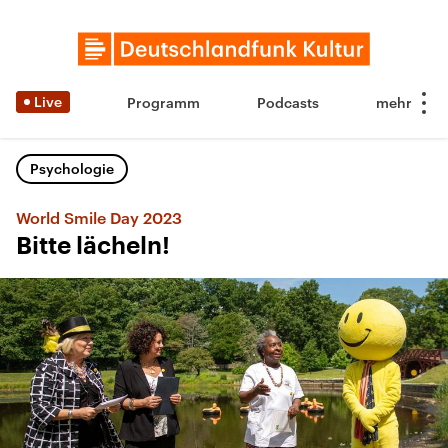
Live
Programm
Podcasts
Psychologie
World Smile Day 2023
Bitte lächeln!