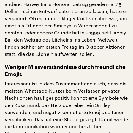
andere. Harvey Balls Honorar betrug gerade mal 45
Dollar – seinen Entwurf patentieren zu lassen, hatte er
versäumt. Ob es nun ein kluger Kniff von ihm war, um
nicht als Erfinder des Smileys in Vergessenheit zu
geraten, oder andere Gründe hatte – 1999 rief Harvey
Ball den
Welttag des Lächelns
ins Leben. Weltweit
finden seither am ersten Freitag im Oktober Aktionen
statt, die das Lächeln aufwerten sollen.
Weniger Missverständnisse durch freundliche
Emojis
Interessant ist in dem Zusammenhang auch, dass die
meisten Whatsapp-Nutzer beim Verfassen privater
Nachrichten häufiger positiv konnotierte Symbole wie
den Kussmund, das Herz oder eben ein Smiley
verwenden, und negativ konnotierte Emojis seltener
verschicken. Das hat eine Studie gezeigt. Damit werde
die Kommunikation wärmer und herzlicher,