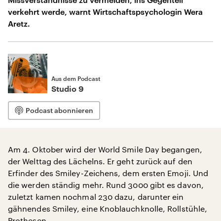
verkehrt werde, warnt Wirtschaftspsychologin Wera
Aretz.
Aus dem Podcast
Studio 9
Podcast abonnieren
Am 4. Oktober wird der World Smile Day begangen,
der Welttag des Lächelns. Er geht zurück auf den
Erfinder des Smiley-Zeichens, dem ersten Emoji. Und
die werden ständig mehr. Rund 3000 gibt es davon,
zuletzt kamen nochmal 230 dazu, darunter ein
gähnendes Smiley, eine Knoblauchknolle, Rollstühle,
Prothesen.