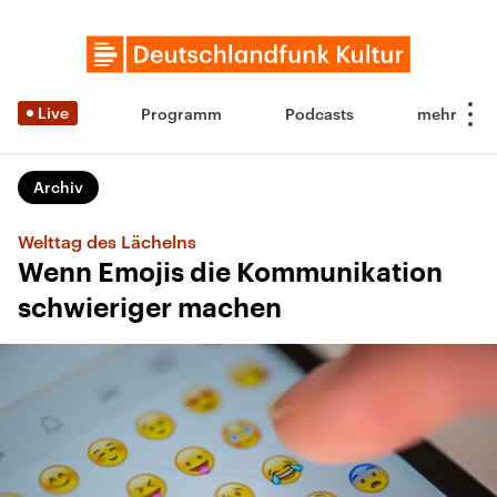
Live
Programm
Podcasts
Archiv
Welttag des Lächelns
Wenn Emojis die Kommunikation
schwieriger machen