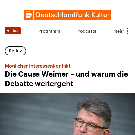
Live
Programm
Podcasts
Politik
Möglicher Interessenkonflikt
Die Causa Weimer – und warum die
Debatte weitergeht