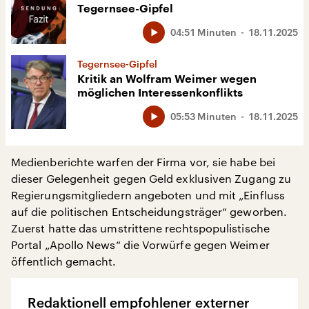
Tegernsee-Gipfel
04:51 Minuten
18.11.2025
Tegernsee-Gipfel
Kritik an Wolfram Weimer wegen
möglichen Interessenkonflikts
05:53 Minuten
18.11.2025
Medienberichte warfen der Firma vor, sie habe bei
dieser Gelegenheit gegen Geld exklusiven Zugang zu
Regierungsmitgliedern angeboten und mit „Einfluss
auf die politischen Entscheidungsträger“ geworben.
Zuerst hatte das umstrittene rechtspopulistische
Portal „Apollo News“ die Vorwürfe gegen Weimer
öffentlich gemacht.
Redaktionell empfohlener externer