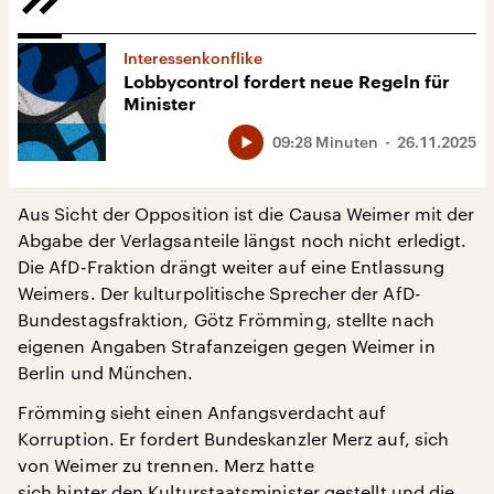
Interessenkonflike
Lobbycontrol fordert neue Regeln für
Minister
09:28 Minuten
26.11.2025
Aus Sicht der Opposition ist die Causa Weimer mit der
Abgabe der Verlagsanteile längst noch nicht erledigt.
Die AfD-Fraktion drängt weiter auf eine Entlassung
Weimers. Der kulturpolitische Sprecher der AfD-
Bundestagsfraktion, Götz Frömming, stellte nach
eigenen Angaben Strafanzeigen gegen Weimer in
Berlin und München.
Frömming sieht einen Anfangsverdacht auf
Korruption. Er fordert Bundeskanzler Merz auf, sich
von Weimer zu trennen. Merz hatte
sich hinter den Kulturstaatsminister gestellt und die