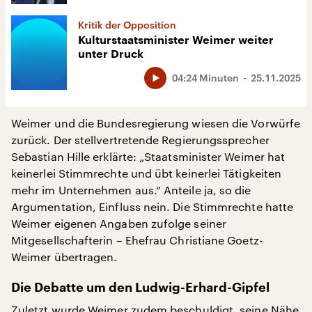
Kritik der Opposition
Kulturstaatsminister Weimer weiter
unter Druck
04:24 Minuten
25.11.2025
Weimer und die Bundesregierung wiesen die Vorwürfe
zurück. Der stellvertretende Regierungssprecher
Sebastian Hille erklärte: „Staatsminister Weimer hat
keinerlei Stimmrechte und übt keinerlei Tätigkeiten
mehr im Unternehmen aus.“ Anteile ja, so die
Argumentation, Einfluss nein. Die Stimmrechte hatte
Weimer eigenen Angaben zufolge seiner
Mitgesellschafterin – Ehefrau Christiane Goetz-
Weimer übertragen.
Die Debatte um den Ludwig-Erhard-Gipfel
Zuletzt wurde Weimer zudem beschuldigt, seine Nähe