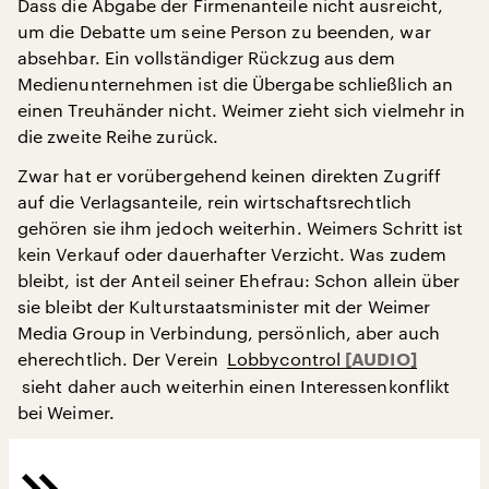
Dass die Abgabe der Firmenanteile nicht ausreicht,
um die Debatte um seine Person zu beenden, war
absehbar. Ein vollständiger Rückzug aus dem
Medienunternehmen ist die Übergabe schließlich an
einen Treuhänder nicht. Weimer zieht sich vielmehr in
die zweite Reihe zurück.
Zwar hat er vorübergehend keinen direkten Zugriff
auf die Verlagsanteile, rein wirtschaftsrechtlich
gehören sie ihm jedoch weiterhin. Weimers Schritt ist
kein Verkauf oder dauerhafter Verzicht. Was zudem
bleibt, ist der Anteil seiner Ehefrau: Schon allein über
sie bleibt der Kulturstaatsminister mit der Weimer
Media Group in Verbindung, persönlich, aber auch
eherechtlich. Der Verein
Lobbycontrol
sieht daher auch weiterhin einen Interessenkonflikt
bei Weimer.