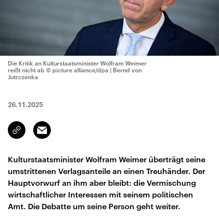
Die Kritik an Kulturstaatsminister Wolfram Weimer
reißt nicht ab
© picture alliance/dpa | Bernd von
Jutrczenka
26.11.2025
Email
Link
kopieren/teilen
Kulturstaatsminister Wolfram Weimer überträgt seine
umstrittenen Verlagsanteile an einen Treuhänder. Der
Hauptvorwurf an ihm aber bleibt: die Vermischung
wirtschaftlicher Interessen mit seinem politischen
Amt. Die Debatte um seine Person geht weiter.