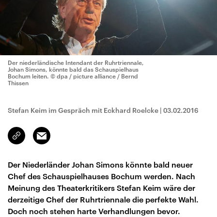
Der niederländische Intendant der Ruhrtriennale,
Johan Simons, könnte bald das Schauspielhaus
Bochum leiten.
© dpa / picture alliance / Bernd
Thissen
Stefan Keim im Gespräch mit Eckhard Roelcke
|
03.02.2016
Email
Link
kopieren/teilen
Der Niederländer Johan Simons könnte bald neuer
Chef des Schauspielhauses Bochum werden. Nach
Meinung des Theaterkritikers Stefan Keim wäre der
derzeitige Chef der Ruhrtriennale die perfekte Wahl.
Doch noch stehen harte Verhandlungen bevor.