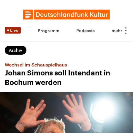
Live
Programm
Podcasts
Archiv
Wechsel im Schauspielhaus
Johan Simons soll Intendant in
Bochum werden