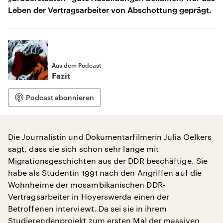
Leben der Vertragsarbeiter von Abschottung geprägt.
Aus dem Podcast
Fazit
Podcast abonnieren
Die Journalistin und Dokumentarfilmerin Julia Oelkers
sagt, dass sie sich schon sehr lange mit
Migrationsgeschichten aus der DDR beschäftige. Sie
habe als Studentin 1991 nach den Angriffen auf die
Wohnheime der mosambikanischen DDR-
Vertragsarbeiter in Hoyerswerda einen der
Betroffenen interviewt. Da sei sie in ihrem
Studierendenprojekt zum ersten Mal der massiven