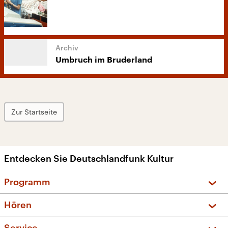
Umbruch im Bruderland
Zur Startseite
Entdecken Sie Deutschlandfunk Kultur
Programm
Vorschau und Rückschau
Hören
Sendungen und Podcasts
Livestream
Service