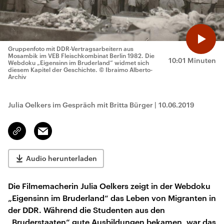
Gruppenfoto mit DDR-Vertragsarbeitern aus
Mosambik im VEB Fleischkombinat Berlin 1982. Die
10:01 Minuten
Webdoku „Eigensinn im Bruderland“ widmet sich
diesem Kapitel der Geschichte.
© Ibraimo Alberto-
Archiv
Julia Oelkers im Gespräch mit Britta Bürger
|
10.06.2019
Email
Link
kopieren/teilen
Audio herunterladen
Die Filmemacherin Julia Oelkers zeigt in der Webdoku
„Eigensinn im Bruderland“ das Leben von Migranten in
der DDR. Während die Studenten aus den
„Bruderstaaten“ gute Ausbildungen bekamen, war das