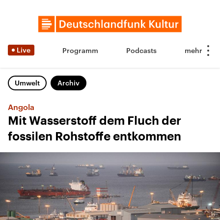
Live
Programm
Podcasts
Umwelt
Archiv
Angola
Mit Wasserstoff dem Fluch der
fossilen Rohstoffe entkommen