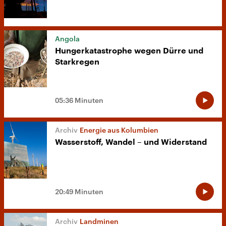
Angola
Hungerkatastrophe wegen Dürre und
Starkregen
05:36 Minuten
Energie aus Kolumbien
Wasserstoff, Wandel – und Widerstand
20:49 Minuten
Landminen