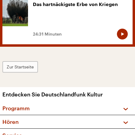
Das hartnäckigste Erbe von Kriegen
24:31 Minuten
Zur Startseite
Entdecken Sie Deutschlandfunk Kultur
Programm
Vorschau und Rückschau
Hören
Sendungen und Podcasts
Livestream