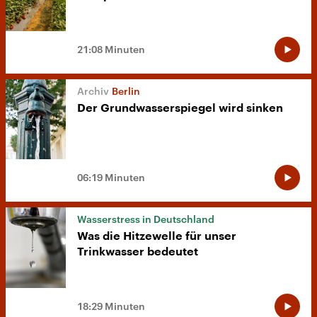
21:08 Minuten
Berlin
Der Grundwasserspiegel wird sinken
06:19 Minuten
Wasserstress in Deutschland
Was die Hitzewelle für unser
Trinkwasser bedeutet
18:29 Minuten