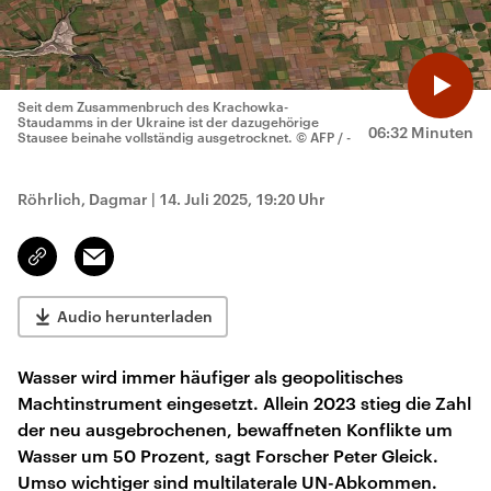
Seit dem Zusammenbruch des Krachowka-
Staudamms in der Ukraine ist der dazugehörige
06:32 Minuten
Stausee beinahe vollständig ausgetrocknet.
© AFP / -
Röhrlich, Dagmar
|
14. Juli 2025, 19:20 Uhr
Email
Link
kopieren/teilen
Audio herunterladen
Wasser wird immer häufiger als geopolitisches
Machtinstrument eingesetzt. Allein 2023 stieg die Zahl
der neu ausgebrochenen, bewaffneten Konflikte um
Wasser um 50 Prozent, sagt Forscher Peter Gleick.
Umso wichtiger sind multilaterale UN-Abkommen.