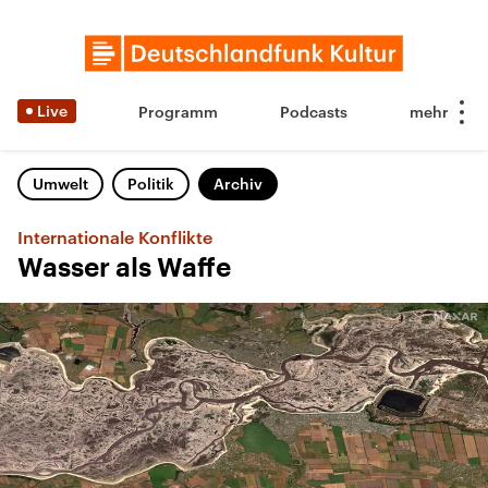
Live
Programm
Podcasts
Umwelt
Politik
Archiv
Internationale Konflikte
Wasser als Waffe