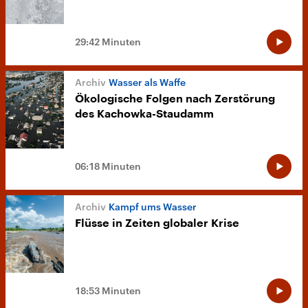
29:42 Minuten
Wasser als Waffe
Ökologische Folgen nach Zerstörung
des Kachowka-Staudamm
06:18 Minuten
Kampf ums Wasser
Flüsse in Zeiten globaler Krise
18:53 Minuten