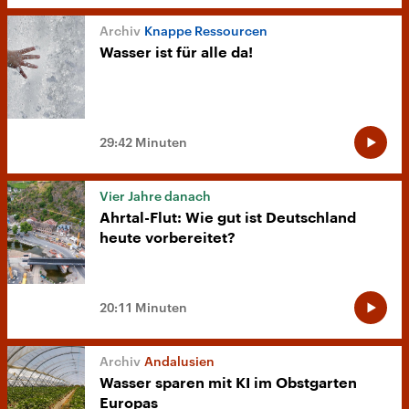
Knappe Ressourcen
Wasser ist für alle da!
29:42 Minuten
Vier Jahre danach
Ahrtal-Flut: Wie gut ist Deutschland
heute vorbereitet?
20:11 Minuten
Andalusien
Wasser sparen mit KI im Obstgarten
Europas