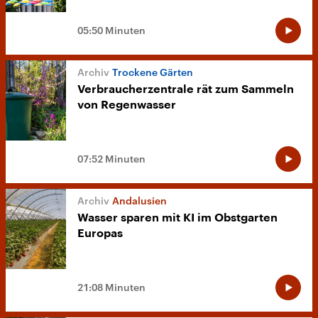
05:50 Minuten
Trockene Gärten
Verbraucherzentrale rät zum Sammeln
von Regenwasser
07:52 Minuten
Andalusien
Wasser sparen mit KI im Obstgarten
Europas
21:08 Minuten