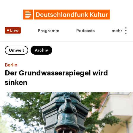
Live
Programm
Podcasts
Umwelt
Archiv
Berlin
Der Grundwasserspiegel wird
sinken