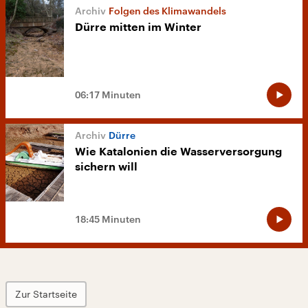
Folgen des Klimawandels
Dürre mitten im Winter
06:17 Minuten
Dürre
Wie Katalonien die Wasserversorgung
sichern will
18:45 Minuten
Zur Startseite