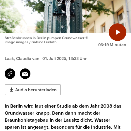
Straßenbrunnen in Berlin pumpen Grundwasser
©
imago images / Sabine Gudath
06:19 Minuten
Laak, Claudia van
|
01. Juli 2025, 13:33 Uhr
Email
Link
kopieren/teilen
Audio herunterladen
In Berlin wird laut einer Studie ab dem Jahr 2038 das
Grundwasser knapp. Denn dann macht der
Braunkohletagebau in der Lausitz dicht. Wasser
sparen ist angesagt, besonders für die Industrie. Mit