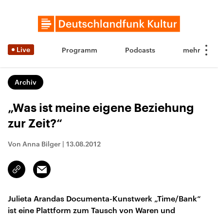
Live
Programm
Podcasts
Archiv
„Was ist meine eigene Beziehung
zur Zeit?“
Von Anna Bilger
|
13.08.2012
Email
Link
kopieren/teilen
Julieta Arandas Documenta-Kunstwerk „Time/Bank“
ist eine Plattform zum Tausch von Waren und