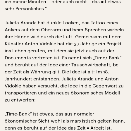
ich meine Minuten – oder auch nicht – das ist etwas
sehr Persönliches.“
Julieta Aranda hat dunkle Locken, das Tattoo eines
Ankers auf dem Oberarm und beim Sprechen wirbeln
ihre Hände wild durch die Luft. Gemeinsam mit dem
Künstler Anton Vidokle hat die 37-Jährige ein Projekt
ins Leben gerufen, mit dem sie jetzt auch auf der
Documenta vertreten ist. Es nennt sich „Time/ Bank“
und beruht auf der Idee einer Tauschwirtschaft, bei
der Zeit als Währung gilt. Die Idee ist alt: Im 18.
Jahrhundert entstanden. Julieta Aranda und Anton
Vidokle haben versucht, die Idee in die Gegenwart zu
transportieren und ein neues ökonomisches Modell
zu entwerfen:
„Time-Bank“ ist etwas, das aus normaler
ökonomischer Sicht wohl als marxistisch gelten kann,
denn es beruht auf der Idee das Zeit = Arbeit ist.