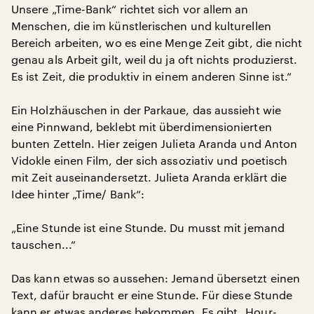
Unsere „Time-Bank“ richtet sich vor allem an
Menschen, die im künstlerischen und kulturellen
Bereich arbeiten, wo es eine Menge Zeit gibt, die nicht
genau als Arbeit gilt, weil du ja oft nichts produzierst.
Es ist Zeit, die produktiv in einem anderen Sinne ist.“
Ein Holzhäuschen in der Parkaue, das aussieht wie
eine Pinnwand, beklebt mit überdimensionierten
bunten Zetteln. Hier zeigen Julieta Aranda und Anton
Vidokle einen Film, der sich assoziativ und poetisch
mit Zeit auseinandersetzt. Julieta Aranda erklärt die
Idee hinter „Time/ Bank“:
„Eine Stunde ist eine Stunde. Du musst mit jemand
tauschen...“
Das kann etwas so aussehen: Jemand übersetzt einen
Text, dafür braucht er eine Stunde. Für diese Stunde
kann er etwas anderes bekommen. Es gibt „Hour-