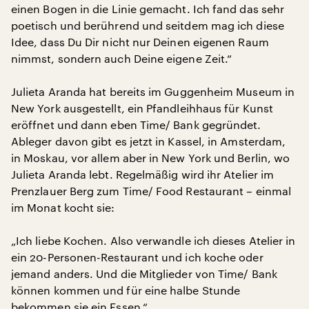
einen Bogen in die Linie gemacht. Ich fand das sehr
poetisch und berührend und seitdem mag ich diese
Idee, dass Du Dir nicht nur Deinen eigenen Raum
nimmst, sondern auch Deine eigene Zeit.“
Julieta Aranda hat bereits im Guggenheim Museum in
New York ausgestellt, ein Pfandleihhaus für Kunst
eröffnet und dann eben Time/ Bank gegründet.
Ableger davon gibt es jetzt in Kassel, in Amsterdam,
in Moskau, vor allem aber in New York und Berlin, wo
Julieta Aranda lebt. Regelmäßig wird ihr Atelier im
Prenzlauer Berg zum Time/ Food Restaurant – einmal
im Monat kocht sie:
„Ich liebe Kochen. Also verwandle ich dieses Atelier in
ein 20-Personen-Restaurant und ich koche oder
jemand anders. Und die Mitglieder von Time/ Bank
können kommen und für eine halbe Stunde
bekommen sie ein Essen.“