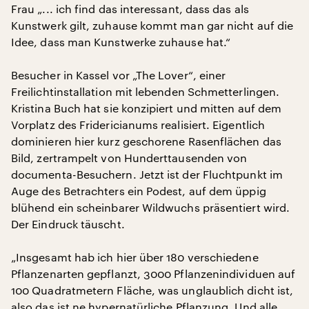
Frau „... ich find das interessant, dass das als
Kunstwerk gilt, zuhause kommt man gar nicht auf die
Idee, dass man Kunstwerke zuhause hat.“
Besucher in Kassel vor „The Lover“, einer
Freilichtinstallation mit lebenden Schmetterlingen.
Kristina Buch hat sie konzipiert und mitten auf dem
Vorplatz des Fridericianums realisiert. Eigentlich
dominieren hier kurz geschorene Rasenflächen das
Bild, zertrampelt von Hunderttausenden von
documenta-Besuchern. Jetzt ist der Fluchtpunkt im
Auge des Betrachters ein Podest, auf dem üppig
blühend ein scheinbarer Wildwuchs präsentiert wird.
Der Eindruck täuscht.
„Insgesamt hab ich hier über 180 verschiedene
Pflanzenarten gepflanzt, 3000 Pflanzenindividuen auf
100 Quadratmetern Fläche, was unglaublich dicht ist,
also das ist ne hypernatürliche Pflanzung. Und alle