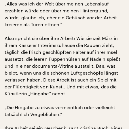
„Alles was ich der Welt über meinen Lebenslauf
erzählen würde oder über meinen Hintergrund,
würde, glaube ich, eher ein Gebüsch vor der Arbeit
kreieren als Türen öffnen.“
Also spricht sie über ihre Arbeit: Wie sie seit März in
ihrem Kasseler Interimszuhause die Raupen zieht,
täglich die frisch geschlüpften Falter auf ihrer Insel
aussetzt, die leeren Puppenhülsen auf Nadeln spießt
und in einer documenta-Vitrine ausstellt. Das, was
bleibt, wenn uns die schönen Luftgeschöpfe längst
verlassen haben. Diese Arbeit ist auch ein Spiel mit
der Flüchtigkeit von Kunst.. Und mit etwas, das die
Künstlerin „Hingabe“ nennt.
„Die Hingabe zu etwas vermeintlich oder vielleicht
tatsächlich Vergeblichen.“
Ihre Arbeit sei ein Geschenk, sagt Kristina Buch. Eines,