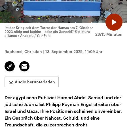
Ist der Krieg seit dem Terror der Hamas am 7. Oktober
2023 nötig und legitim – oder ein Genozid?
© picture
28:15 Minuten
alliance / Anadolu / Yair Palti
Rabhansl, Christian
|
13. September 2025, 11:09 Uhr
Email
Link
kopieren/teilen
Audio herunterladen
Der ägyptische Publizist Hamed Abdel-Samad und der
jüdische Journalist Philipp Peyman Engel streiten über
Israel und Gaza. Ihre Positionen scheinen unvereinbar.
Ein Gespräch über Nahost, Schuld, und eine
Freundschaft, die zu zerbrechen droht.