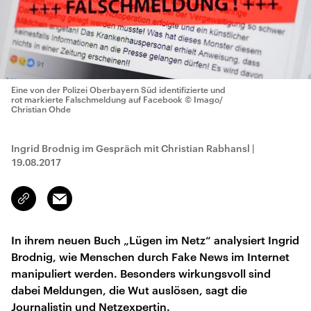
Eine von der Polizei Oberbayern Süd identifizierte und
rot markierte Falschmeldung auf Facebook
© Imago/
Christian Ohde
Ingrid Brodnig im Gespräch mit Christian Rabhansl
|
19.08.2017
Email
Link
kopieren/teilen
In ihrem neuen Buch „Lügen im Netz“ analysiert Ingrid
Brodnig, wie Menschen durch Fake News im Internet
manipuliert werden. Besonders wirkungsvoll sind
dabei Meldungen, die Wut auslösen, sagt die
Journalistin und Netzexpertin.