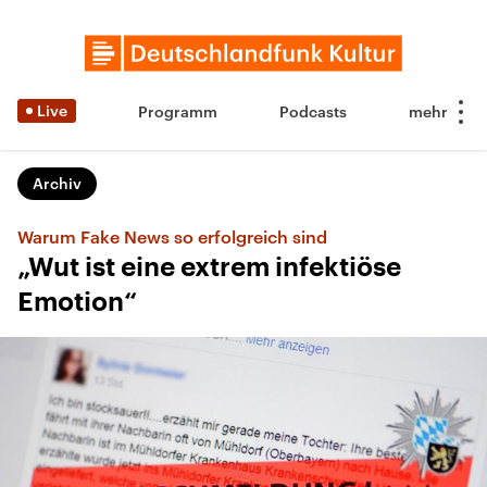
Live
Programm
Podcasts
Archiv
Warum Fake News so erfolgreich sind
„Wut ist eine extrem infektiöse
Emotion“