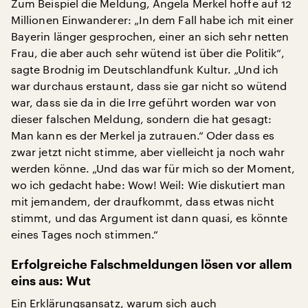
Zum Beispiel die Meldung, Angela Merkel hoffe auf 12
Millionen Einwanderer: „In dem Fall habe ich mit einer
Bayerin länger gesprochen, einer an sich sehr netten
Frau, die aber auch sehr wütend ist über die Politik“,
sagte Brodnig im Deutschlandfunk Kultur. „Und ich
war durchaus erstaunt, dass sie gar nicht so wütend
war, dass sie da in die Irre geführt worden war von
dieser falschen Meldung, sondern die hat gesagt:
Man kann es der Merkel ja zutrauen.“ Oder dass es
zwar jetzt nicht stimme, aber vielleicht ja noch wahr
werden könne. „Und das war für mich so der Moment,
wo ich gedacht habe: Wow! Weil: Wie diskutiert man
mit jemandem, der draufkommt, dass etwas nicht
stimmt, und das Argument ist dann quasi, es könnte
eines Tages noch stimmen.“
Erfolgreiche Falschmeldungen lösen vor allem
eins aus: Wut
Ein Erklärungsansatz, warum sich auch