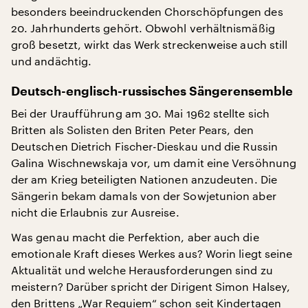
besonders beeindruckenden Chorschöpfungen des
20. Jahrhunderts gehört. Obwohl verhältnismäßig
groß besetzt, wirkt das Werk streckenweise auch still
und andächtig.
Deutsch-englisch-russisches Sängerensemble
Bei der Uraufführung am 30. Mai 1962 stellte sich
Britten als Solisten den Briten Peter Pears, den
Deutschen Dietrich Fischer-Dieskau und die Russin
Galina Wischnewskaja vor, um damit eine Versöhnung
der am Krieg beteiligten Nationen anzudeuten. Die
Sängerin bekam damals von der Sowjetunion aber
nicht die Erlaubnis zur Ausreise.
Was genau macht die Perfektion, aber auch die
emotionale Kraft dieses Werkes aus? Worin liegt seine
Aktualität und welche Herausforderungen sind zu
meistern? Darüber spricht der Dirigent Simon Halsey,
den Brittens „War Requiem“ schon seit Kindertagen