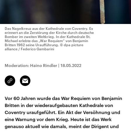
Das Nagelkreuz aus der Kathedrale von Coventry. Es
erinnert an die Zerstörung der Kirche durch deutsche
Bomber im zweiten Weltkrieg. In der Kathedrale St.
Michael erlebte das „War Requiem“ von Benjamin
Britten 1962 seine Uraufführung.
© dpa picture
alliance / Federico Gambarini
Moderation: Haino Rindler
|
18.05.2022
Email
Link
kopieren/teilen
Vor 60 Jahren wurde das War Requiem von Benjamin
Britten in der wiederaufgebauten Kathedrale von
Coventry uraufgeführt. Ein Akt der Versöhnung und
eine Warnung vor dem Krieg. Heute ist das Werk
genauso aktuell wie damals, meint der Dirigent und