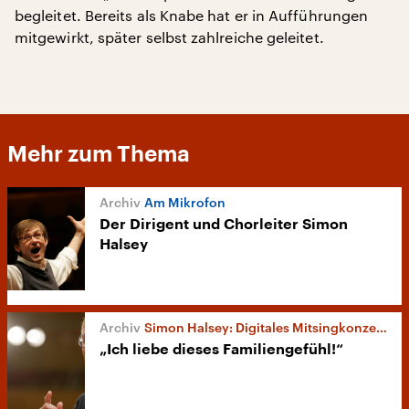
begleitet. Bereits als Knabe hat er in Aufführungen
mitgewirkt, später selbst zahlreiche geleitet.
Mehr zum Thema
Am Mikrofon
Der Dirigent und Chorleiter Simon
Halsey
Simon Halsey: Digitales Mitsingkonzert des Rundfunkchors Berlin
„Ich liebe dieses Familiengefühl!“