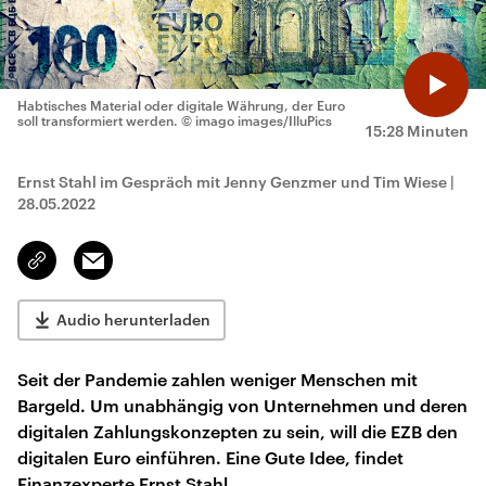
Habtisches Material oder digitale Währung, der Euro
soll transformiert werden.
© imago images/IlluPics
15:28 Minuten
Ernst Stahl im Gespräch mit Jenny Genzmer und Tim Wiese
|
28.05.2022
Email
Link
kopieren/teilen
Audio herunterladen
Seit der Pandemie zahlen weniger Menschen mit
Bargeld. Um unabhängig von Unternehmen und deren
digitalen Zahlungskonzepten zu sein, will die EZB den
digitalen Euro einführen. Eine Gute Idee, findet
Finanzexperte Ernst Stahl.