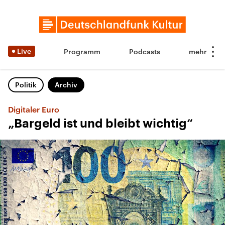
Live
Programm
Podcasts
Politik
Archiv
Digitaler Euro
„Bargeld ist und bleibt wichtig“