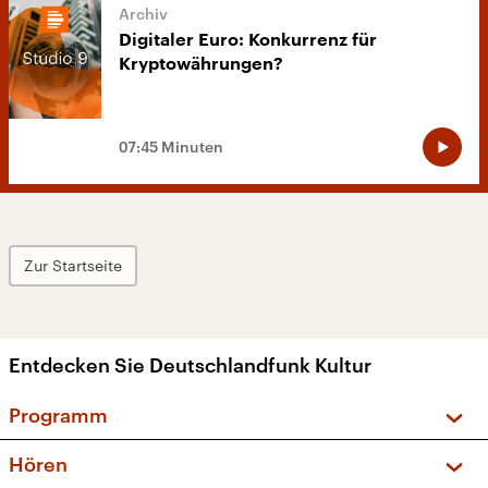
Digitaler Euro: Konkurrenz für
Kryptowährungen?
07:45 Minuten
Zur Startseite
Entdecken Sie Deutschlandfunk Kultur
Programm
Vorschau und Rückschau
Hören