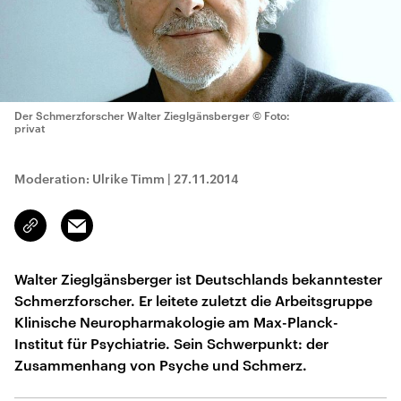
Der Schmerzforscher Walter Zieglgänsberger
© Foto:
privat
Moderation: Ulrike Timm
|
27.11.2014
Email
Link
kopieren/teilen
Walter Zieglgänsberger ist Deutschlands bekanntester
Schmerzforscher. Er leitete zuletzt die Arbeitsgruppe
Klinische Neuropharmakologie am Max-Planck-
Institut für Psychiatrie. Sein Schwerpunkt: der
Zusammenhang von Psyche und Schmerz.