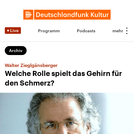
Live
Programm
Podcasts
Archiv
Walter Zieglgänsberger
Welche Rolle spielt das Gehirn für
den Schmerz?